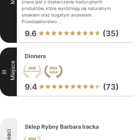
znana jest z dostarczania tradycyjnych
produktów, które wyróżniają się naturalnym
smakiem oraz bogatym aromatem.
Przedsiębiorstwo ...
9.6
(35)
Dinners
Miejsce
III
9.4
(73)
Sklep Rybny Barbara Iracka