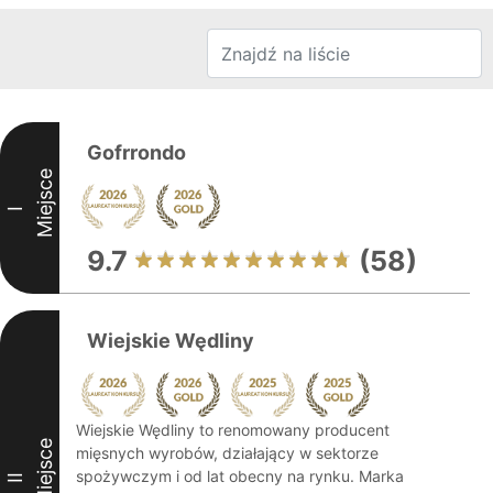
Gofrrondo
Miejsce
I
9.7
(58)
Wiejskie Wędliny
Wiejskie Wędliny to renomowany producent
Miejsce
mięsnych wyrobów, działający w sektorze
spożywczym i od lat obecny na rynku. Marka
II