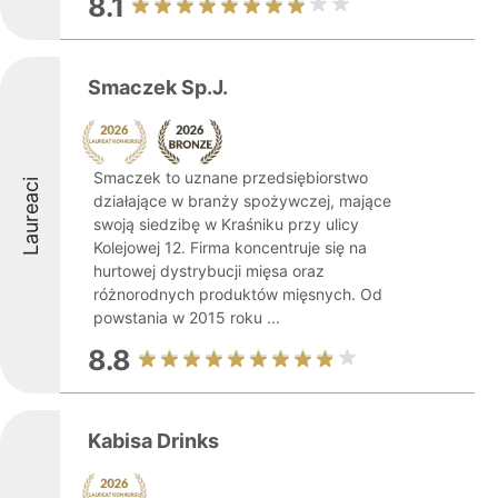
8.1
Smaczek Sp.J.
Smaczek to uznane przedsiębiorstwo
Laureaci
działające w branży spożywczej, mające
swoją siedzibę w Kraśniku przy ulicy
Kolejowej 12. Firma koncentruje się na
hurtowej dystrybucji mięsa oraz
różnorodnych produktów mięsnych. Od
powstania w 2015 roku ...
8.8
Kabisa Drinks