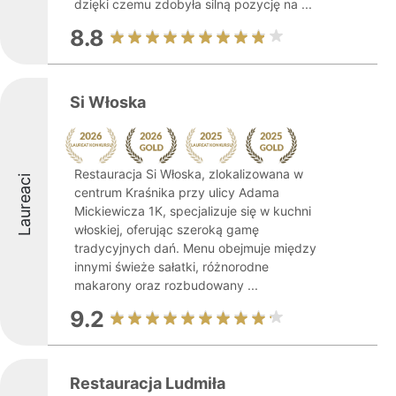
dzięki czemu zdobyła silną pozycję na ...
8.8
Si Włoska
Restauracja Si Włoska, zlokalizowana w
Laureaci
centrum Kraśnika przy ulicy Adama
Mickiewicza 1K, specjalizuje się w kuchni
włoskiej, oferując szeroką gamę
tradycyjnych dań. Menu obejmuje między
innymi świeże sałatki, różnorodne
makarony oraz rozbudowany ...
9.2
Restauracja Ludmiła