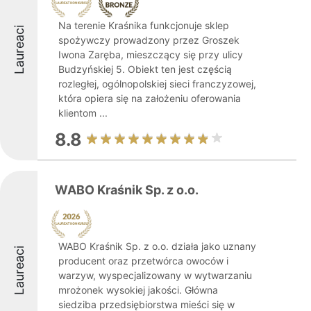
Na terenie Kraśnika funkcjonuje sklep
Laureaci
spożywczy prowadzony przez Groszek
Iwona Zaręba, mieszczący się przy ulicy
Budzyńskiej 5. Obiekt ten jest częścią
rozległej, ogólnopolskiej sieci franczyzowej,
która opiera się na założeniu oferowania
klientom ...
8.8
WABO Kraśnik Sp. z o.o.
WABO Kraśnik Sp. z o.o. działa jako uznany
Laureaci
producent oraz przetwórca owoców i
warzyw, wyspecjalizowany w wytwarzaniu
mrożonek wysokiej jakości. Główna
siedziba przedsiębiorstwa mieści się w