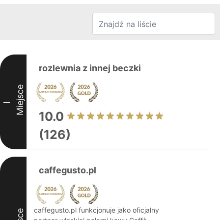
rozlewnia z innej beczki
Miejsce
I
10.0
(126)
caffegusto.pl
caffegusto.pl funkcjonuje jako oficjalny