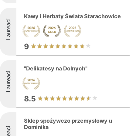
Kawy i Herbaty Świata Starachowice
Laureaci
9
"Delikatesy na Dolnych"
Laureaci
8.5
Sklep spożywczo przemysłowy u
Dominika