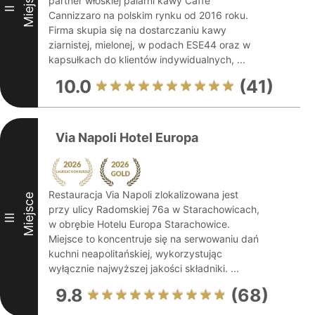
Miejsce
partner włoskiej palarni kawy Caffè
II
Cannizzaro na polskim rynku od 2016 roku.
Firma skupia się na dostarczaniu kawy
ziarnistej, mielonej, w podach ESE44 oraz w
kapsułkach do klientów indywidualnych, ...
10.0
(41)
Via Napoli Hotel Europa
Restauracja Via Napoli zlokalizowana jest
Miejsce
przy ulicy Radomskiej 76a w Starachowicach,
III
w obrębie Hotelu Europa Starachowice.
Miejsce to koncentruje się na serwowaniu dań
kuchni neapolitańskiej, wykorzystując
wyłącznie najwyższej jakości składniki. ...
9.8
(68)