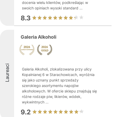
docenia wielu klientów, podkreślając w
swoich opiniach wysoki standard ...
8.3
Galeria Alkoholi
Laureaci
Galeria Alkoholi, zlokalizowana przy ulicy
Kopalnianej 6 w Starachowicach, wyróżnia
się jako uznany punkt sprzedaży
szerokiego asortymentu napojów
alkoholowych. W ofercie sklepu znajdują się
różne rodzaje piw, likierów, wódek,
wykwintnych ...
9.2