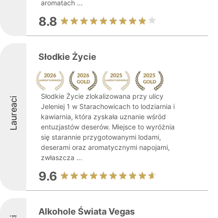
aromatach ...
8.8
Słodkie Życie
Słodkie Życie zlokalizowana przy ulicy
Laureaci
Jeleniej 1 w Starachowicach to lodziarnia i
kawiarnia, która zyskała uznanie wśród
entuzjastów deserów. Miejsce to wyróżnia
się starannie przygotowanymi lodami,
deserami oraz aromatycznymi napojami,
zwłaszcza ...
9.6
Alkohole Świata Vegas