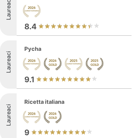
Laureaci
8.4
Pycha
Laureaci
9.1
Ricetta italiana
Laureaci
9