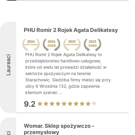
PHU Romir 2 Rojek Agata Delikatesy
PHU Romir 2 Rojek Agata Delikatesy to
Laureaci
przedsiębiorstwo handlowo-usługowe,
które od wielu lat prowadzi działalność w
sektorze spożywczym na terenie
Starachowic. Siedziba firmy mieści się przy
ulicy 6 Września 132, gdzie zapewnia
klientom szeroki ...
9.2
Womar. Sklep spożywczo -
przemysłowy