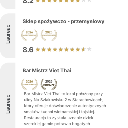
8.2
Sklep spożywczo - przemysłowy
Laureaci
8.6
Bar Mistrz Viet Thai
Bar Mistrz Viet Thai to lokal położony przy
Laureaci
ulicy Na Szlakowisku 2 w Starachowicach,
który oferuje doświadczenie autentycznych
smaków kuchni wietnamskiej i tajskiej.
Restauracja ta zyskała uznanie dzięki
szerokiej gamie potraw o bogatych