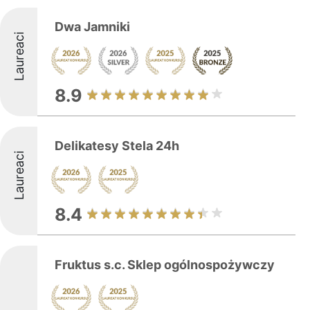
Dwa Jamniki
Laureaci
8.9
Delikatesy Stela 24h
Laureaci
8.4
Fruktus s.c. Sklep ogólnospożywczy