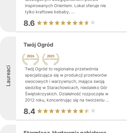
inspirowanych Orientem. Lokal oferuje nie
tylko kraftowe kebaby, ...
8.6
Twój Ogród
Laureaci
Twój Ogród to regionalna przetwórnia
specjalizująca się w produkcji przetworów
owocowych i warzywnych, mająca swoją
siedzibę w Starachowicach, niedaleko Gór
Świętokrzyskich. Działalność rozpoczęła w
2012 roku, koncentrując się na tworzeniu ...
8.4
Starmlecz. Hurtownia nabiałowa