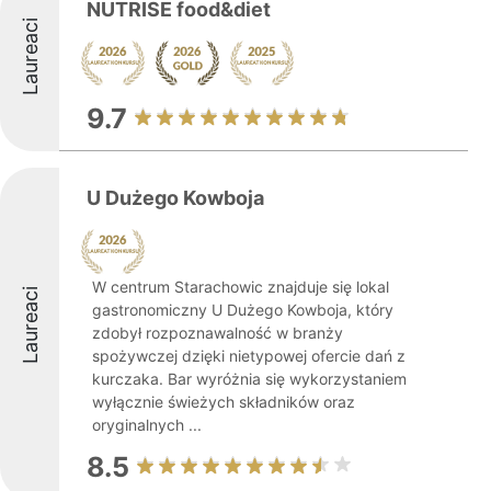
NUTRISE food&diet
Laureaci
9.7
U Dużego Kowboja
W centrum Starachowic znajduje się lokal
Laureaci
gastronomiczny U Dużego Kowboja, który
zdobył rozpoznawalność w branży
spożywczej dzięki nietypowej ofercie dań z
kurczaka. Bar wyróżnia się wykorzystaniem
wyłącznie świeżych składników oraz
oryginalnych ...
8.5