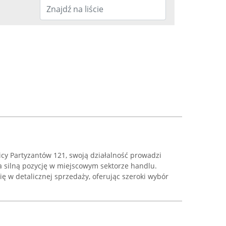
icy Partyzantów 121, swoją działalność prowadzi
da silną pozycję w miejscowym sektorze handlu.
ię w detalicznej sprzedaży, oferując szeroki wybór