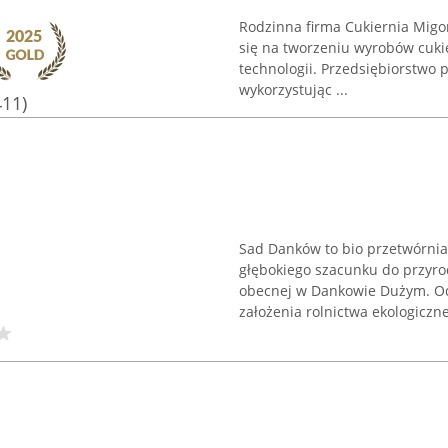
Rodzinna firma Cukiernia Migo
się na tworzeniu wyrobów cuki
technologii. Przedsiębiorstwo 
wykorzystując ...
411)
Sad Danków to bio przetwórnia 
głębokiego szacunku do przyrod
obecnej w Dankowie Dużym. Od 
założenia rolnictwa ekologiczneg