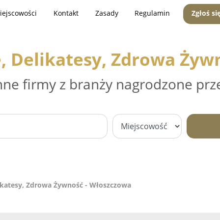
iejscowości
Kontakt
Zasady
Regulamin
Zgłoś si
, Delikatesy, Zdrowa Żyw
nne firmy z branży nagrodzone prz
ikatesy, Zdrowa Żywność - Włoszczowa