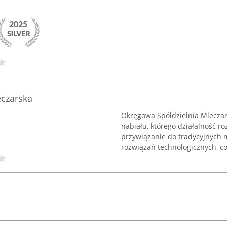
eczarska
Okręgowa Spółdzielnia Mlecza
nabiału, którego działalność ro
przywiązanie do tradycyjnych
rozwiązań technologicznych, co 