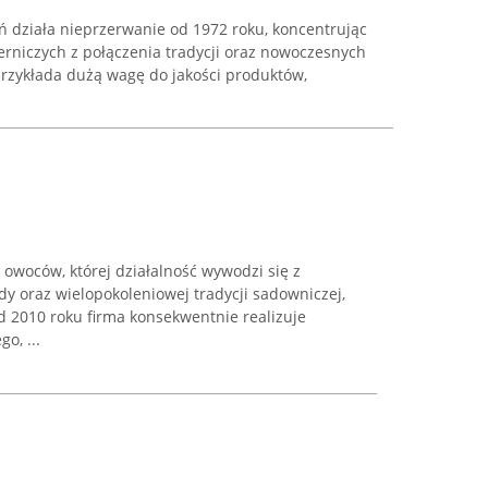
ń działa nieprzerwanie od 1972 roku, koncentrując
erniczych z połączenia tradycji oraz nowoczesnych
przykłada dużą wagę do jakości produktów,
owoców, której działalność wywodzi się z
y oraz wielopokoleniowej tradycji sadowniczej,
2010 roku firma konsekwentnie realizuje
o, ...