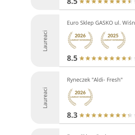
8.5
Euro Sklep GASKO ul. Wiś
Laureaci
8.5
Ryneczek "Aldi- Fresh"
Laureaci
8.3