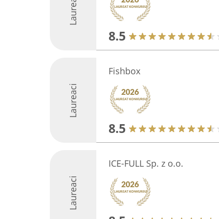
Laureaci
8.5
Fishbox
Laureaci
8.5
ICE-FULL Sp. z o.o.
Laureaci