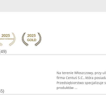
(49)
Na terenie Włoszczowy, przy ul
firma Centuś S.C., która posia
Przedsiębiorstwo specjalizuje s
produktów ...
65)