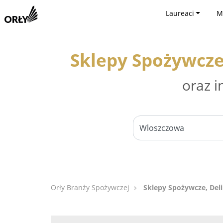
Laureaci
M
Sklepy Spożywcze
oraz i
Orły Branży Spożywczej
Sklepy Spożywcze, Del