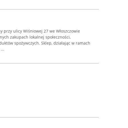
y przy ulicy Wiśniowej 27 we Włoszczowie
nych zakupach lokalnej społeczności,
duktów spożywczych. Sklep, działając w ramach
...