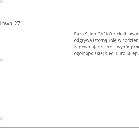
niowa 27
Euro Sklep GASKO zlokalizowan
odgrywa istotną rolę w codzien
zapewniając szeroki wybór pro
ogólnopolskiej sieci Euro Sklep, 