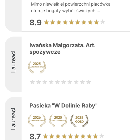
Mimo niewielkiej powierzchni placówka
oferuje bogaty wybór świeżych ...
8.9
Iwańska Małgorzata. Art.
spożywcze
Laureaci
Pasieka "W Dolinie Raby"
Laureaci
8.7