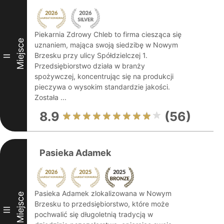
Piekarnia Zdrowy Chleb to firma ciesząca się
Miejsce
uznaniem, mająca swoją siedzibę w Nowym
Brzesku przy ulicy Spółdzielczej 1.
II
Przedsiębiorstwo działa w branży
spożywczej, koncentrując się na produkcji
pieczywa o wysokim standardzie jakości.
Została ...
8.9
(56)
Pasieka Adamek
Pasieka Adamek zlokalizowana w Nowym
Miejsce
Brzesku to przedsiębiorstwo, które może
III
pochwalić się długoletnią tradycją w