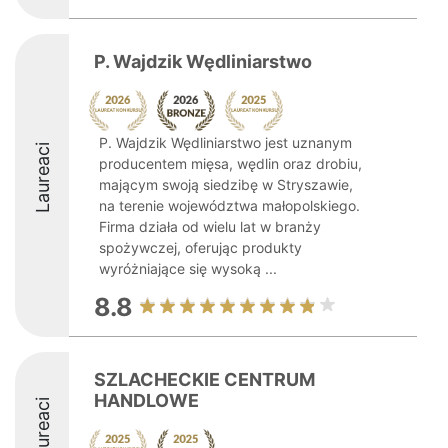
P. Wajdzik Wędliniarstwo
P. Wajdzik Wędliniarstwo jest uznanym
Laureaci
producentem mięsa, wędlin oraz drobiu,
mającym swoją siedzibę w Stryszawie,
na terenie województwa małopolskiego.
Firma działa od wielu lat w branży
spożywczej, oferując produkty
wyróżniające się wysoką ...
8.8
SZLACHECKIE CENTRUM
HANDLOWE
Laureaci