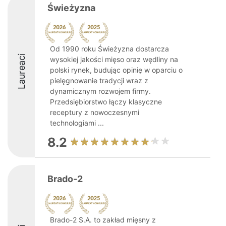
Świeżyzna
Od 1990 roku Świeżyzna dostarcza
Laureaci
wysokiej jakości mięso oraz wędliny na
polski rynek, budując opinię w oparciu o
pielęgnowanie tradycji wraz z
dynamicznym rozwojem firmy.
Przedsiębiorstwo łączy klasyczne
receptury z nowoczesnymi
technologiami ...
8.2
Brado-2
Brado-2 S.A. to zakład mięsny z