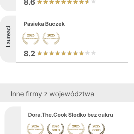
8.6
Pasieka Buczek
Laureaci
8.2
Inne firmy z województwa
Dora.The.Cook Słodko bez cukru