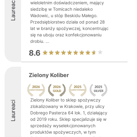
Laureaci
wieloletnim doświadczeniem, mający
siedzibę w Tomicach niedaleko
Wadowic, u stóp Beskidu Małego.
Przedsiębiorstwo działa od ponad 28
lat w branży spożywczej, koncentrując
się na uboju oraz konfekcjonowaniu
drobiu. ...
8.6
Zielony Koliber
Zielony Koliber to sklep spożywczy
Laureaci
zlokalizowany w Krakowie, przy ulicy
Dobrego Pasterza 64 lok. 1, działający
od 2019 roku. Sklep specjalizuje się w
sprzedaży wyselekcjonowanych
produktów spożywczych, w tym