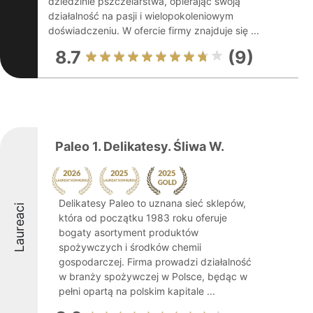
dziedzinie pszczelarstwa, opierając swoją
działalność na pasji i wielopokoleniowym
doświadczeniu. W ofercie firmy znajduje się ...
8.7
(9)
Paleo 1. Delikatesy. Śliwa W.
Delikatesy Paleo to uznana sieć sklepów,
Laureaci
która od początku 1983 roku oferuje
bogaty asortyment produktów
spożywczych i środków chemii
gospodarczej. Firma prowadzi działalność
w branży spożywczej w Polsce, będąc w
pełni opartą na polskim kapitale ...