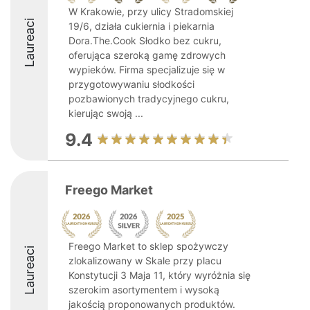
W Krakowie, przy ulicy Stradomskiej
Laureaci
19/6, działa cukiernia i piekarnia
Dora.The.Cook Słodko bez cukru,
oferująca szeroką gamę zdrowych
wypieków. Firma specjalizuje się w
przygotowywaniu słodkości
pozbawionych tradycyjnego cukru,
kierując swoją ...
9.4
Freego Market
Freego Market to sklep spożywczy
Laureaci
zlokalizowany w Skale przy placu
Konstytucji 3 Maja 11, który wyróżnia się
szerokim asortymentem i wysoką
jakością proponowanych produktów.