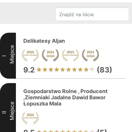
Delikatesy Aljan
Miejsce
I
9.2
(83)
Gospodarstwo Rolne , Producent
,Ziemniaki Jadalne Dawid Bawor
Łopuszka Mala
Miejsce
II