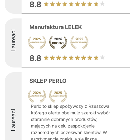
8.8
Manufaktura LELEK
Laureaci
8.8
SKLEP PERLO
Perło to sklep spożywczy z Rzeszowa,
Laureaci
którego oferta obejmuje szeroki wybór
starannie dobranych produktów,
mających na celu zaspokojenie
różnorodnych oczekiwań klientów. W
asortymencie znajdują się liczne