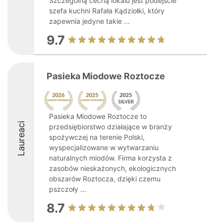
Szczególną cechą lokalu jest podejście
szefa kuchni Rafała Kądziołki, który
zapewnia jedyne takie ...
9.7
Pasieka Miodowe Roztocze
Pasieka Miodowe Roztocze to
Laureaci
przedsiębiorstwo działające w branży
spożywczej na terenie Polski,
wyspecjalizowane w wytwarzaniu
naturalnych miodów. Firma korzysta z
zasobów nieskażonych, ekologicznych
obszarów Roztocza, dzięki czemu
pszczoły ...
8.7