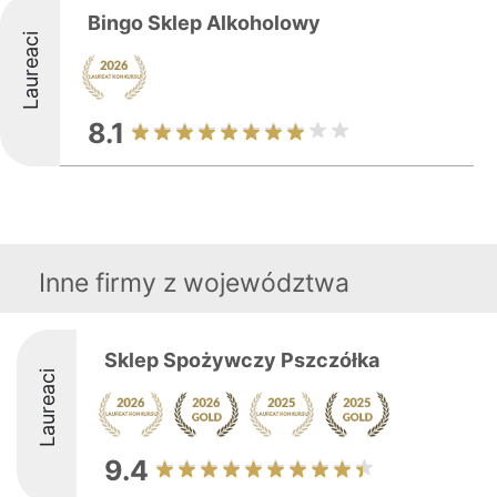
Bingo Sklep Alkoholowy
Laureaci
8.1
Inne firmy z województwa
Sklep Spożywczy Pszczółka
Laureaci
9.4