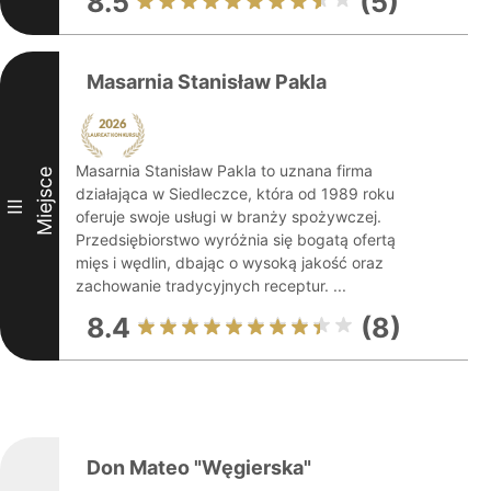
8.5
(5)
Masarnia Stanisław Pakla
Masarnia Stanisław Pakla to uznana firma
Miejsce
działająca w Siedleczce, która od 1989 roku
III
oferuje swoje usługi w branży spożywczej.
Przedsiębiorstwo wyróżnia się bogatą ofertą
mięs i wędlin, dbając o wysoką jakość oraz
zachowanie tradycyjnych receptur. ...
8.4
(8)
Don Mateo "Węgierska"