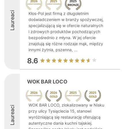
Laureaci
Kłos-Pol jest firmą z długoletnim
doświadczeniem w branży spożywczej,
specjalizującą się w ofercie naturalnych
i zdrowych produktów pochodzących
bezpośrednio z młyna. W jej ofercie
znajdują się różne rodzaje mąk, między
innymi żytnia, pszenna, ...
8.6
WOK BAR LOCO
WOK BAR LOCO, zlokalizowany w Nisku
Laureaci
przy ulicy Tysiąclecia 15, stanowi
wyróżniającą się restaurację oferującą
autentyczne dania kuchni tajskiej.