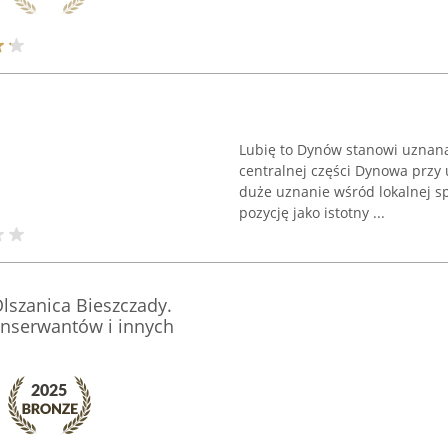
Lubię to Dynów stanowi uznan
centralnej części Dynowa przy u
duże uznanie wśród lokalnej sp
pozycję jako istotny ...
Olszanica Bieszczady.
onserwantów i innych