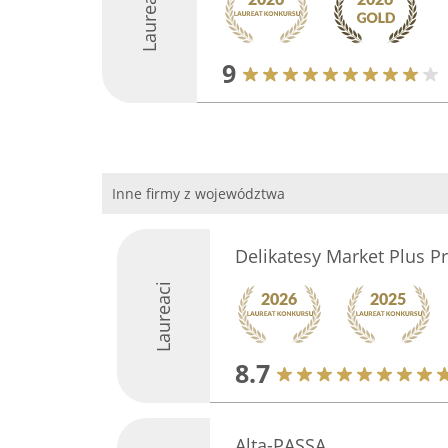
Laureaci
9
Inne firmy z województwa
Delikatesy Market Plus 
Laureaci
8.7
Alta-PASSA