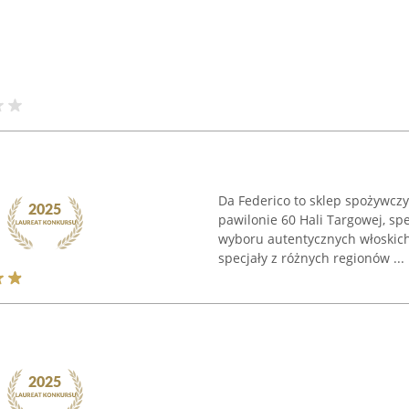
Da Federico to sklep spożywczy
pawilonie 60 Hali Targowej, sp
wyboru autentycznych włoskich
specjały z różnych regionów ...