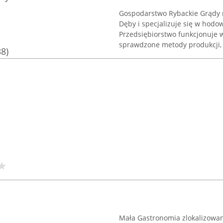
Gospodarstwo Rybackie Grądy m
Dęby i specjalizuje się w hodo
Przedsiębiorstwo funkcjonuje w
sprawdzone metody produkcji, .
38)
"
Mała Gastronomia zlokalizowana