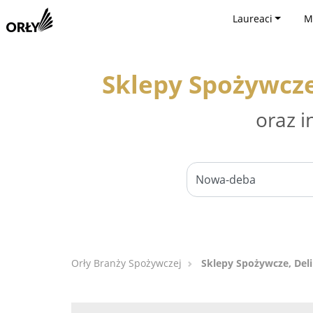
Laureaci
M
Sklepy Spożywcze
oraz i
Orły Branży Spożywczej
Sklepy Spożywcze, Del