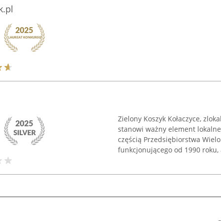
k.pl
Zielony Koszyk Kołaczyce, zlok
stanowi ważny element lokalne
częścią Przedsiębiorstwa Wielo
funkcjonującego od 1990 roku, a