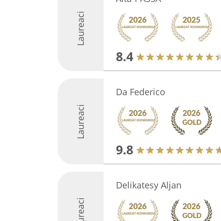
Laureaci
8.4
Da Federico
Laureaci
9.8
Delikatesy Aljan
Laureaci