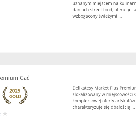
uznanym miejscem na kulinarne
daniach street food, oferując t
wzbogacony świeżymi ...
Premium Gać
Delikatesy Market Plus Premiu
zlokalizowany w miejscowości G
kompleksowej oferty artykułów
charakteryzuje się dbałością ...