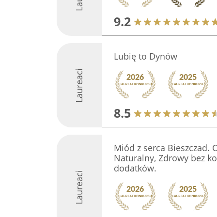
9.2
Lubię to Dynów
Laureaci
8.5
Miód z serca Bieszczad. 
Naturalny, Zdrowy bez k
dodatków.
Laureaci