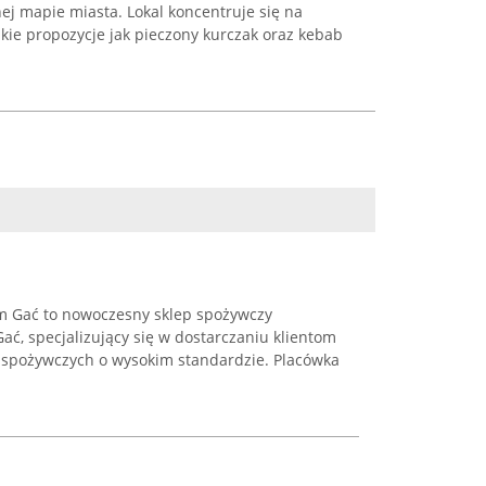
j mapie miasta. Lokal koncentruje się na
akie propozycje jak pieczony kurczak oraz kebab
m Gać to nowoczesny sklep spożywczy
ać, specjalizujący się w dostarczaniu klientom
 spożywczych o wysokim standardzie. Placówka