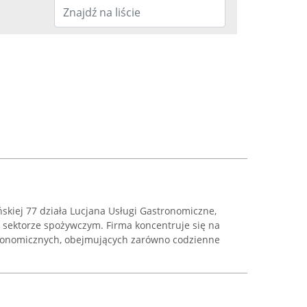
skiej 77 działa Lucjana Usługi Gastronomiczne,
w sektorze spożywczym. Firma koncentruje się na
ronomicznych, obejmujących zarówno codzienne