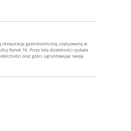
ą restaurację gastronomiczną, usytuowaną w
licy Rynek 7A. Przez lata działalności zyskała
ołeczności oraz gości, ugruntowując swoją