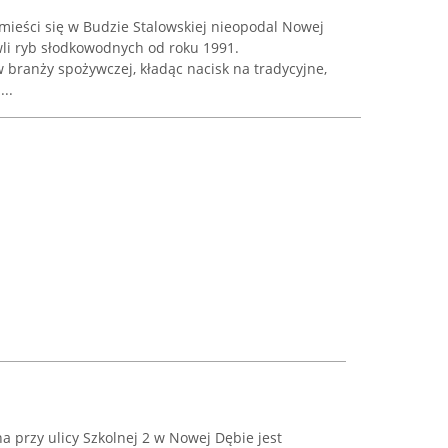
ieści się w Budzie Stalowskiej nieopodal Nowej
wli ryb słodkowodnych od roku 1991.
 branży spożywczej, kładąc nacisk na tradycyjne,
..
 przy ulicy Szkolnej 2 w Nowej Dębie jest