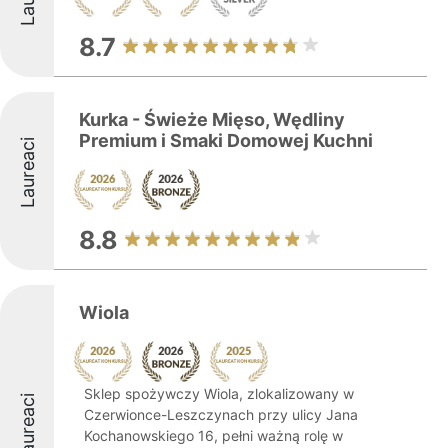
8.7
Kurka - Świeże Mięso, Wędliny
Premium i Smaki Domowej Kuchni
Laureaci
8.8
Wiola
Sklep spożywczy Wiola, zlokalizowany w
Laureaci
Czerwionce-Leszczynach przy ulicy Jana
Kochanowskiego 16, pełni ważną rolę w