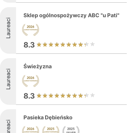
Sklep ogólnospożywczy ABC "u Pati"
Laureaci
8.3
Świeżyzna
Laureaci
8.3
Pasieka Dębieńsko
Laureaci