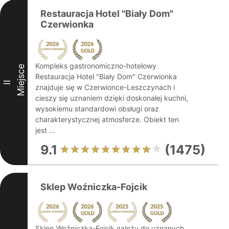
Restauracja Hotel "Biały Dom"
Czerwionka
Kompleks gastronomiczno-hotelowy
Miejsce
Restauracja Hotel "Biały Dom" Czerwionka
II
znajduje się w Czerwionce-Leszczynach i
cieszy się uznaniem dzięki doskonałej kuchni,
wysokiemu standardowi obsługi oraz
charakterystycznej atmosferze. Obiekt ten
jest ...
9.1
(1475)
Sklep Woźniczka-Fojcik
Sklep Woźniczka-Fojcik należy do uznanych