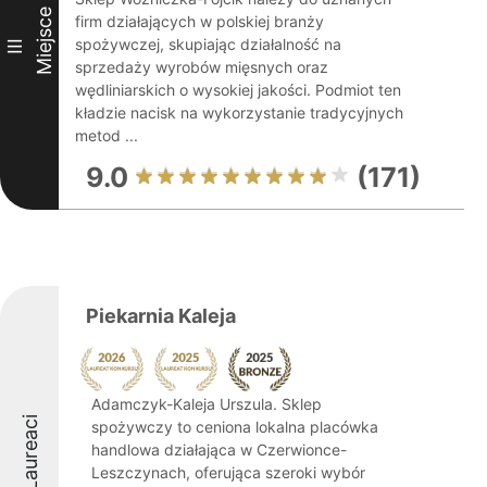
Miejsce
firm działających w polskiej branży
spożywczej, skupiając działalność na
III
sprzedaży wyrobów mięsnych oraz
wędliniarskich o wysokiej jakości. Podmiot ten
kładzie nacisk na wykorzystanie tradycyjnych
metod ...
9.0
(171)
Piekarnia Kaleja
Adamczyk-Kaleja Urszula. Sklep
Laureaci
spożywczy to ceniona lokalna placówka
handlowa działająca w Czerwionce-
Leszczynach, oferująca szeroki wybór