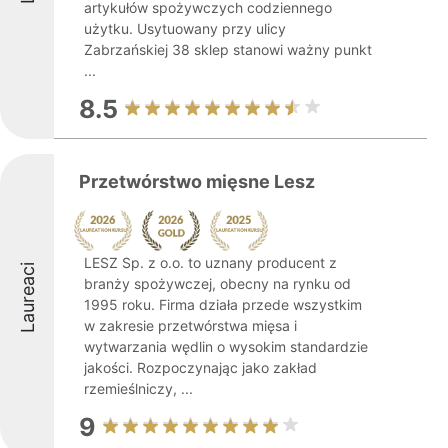
artykułów spożywczych codziennego
użytku. Usytuowany przy ulicy
Zabrzańskiej 38 sklep stanowi ważny punkt
...
8.5
Przetwórstwo mięsne Lesz
LESZ Sp. z o.o. to uznany producent z
Laureaci
branży spożywczej, obecny na rynku od
1995 roku. Firma działa przede wszystkim
w zakresie przetwórstwa mięsa i
wytwarzania wędlin o wysokim standardzie
jakości. Rozpoczynając jako zakład
rzemieślniczy, ...
9