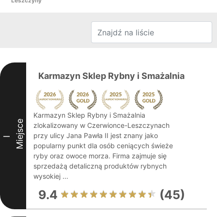
Leszczyny
Karmazyn Sklep Rybny i Smażalnia
Karmazyn Sklep Rybny i Smażalnia
Miejsce
zlokalizowany w Czerwionce-Leszczynach
przy ulicy Jana Pawła II jest znany jako
I
popularny punkt dla osób ceniących świeże
ryby oraz owoce morza. Firma zajmuje się
sprzedażą detaliczną produktów rybnych
wysokiej ...
9.4
(45)