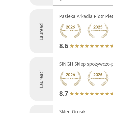
Pasieka Arkadia Piotr Pie
Laureaci
8.6
SINGH Sklep spożywczo-
Laureaci
8.7
Sklep Grosik