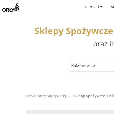
Laureaci
M
Sklepy Spożywcze
oraz i
Orły Branży Spożywczej
Sklepy Spożywcze, Del