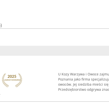
)
U Kozy Warzywa i Owoce zajmuj
Poznania jako firma specjalizu
owoców. Jej siedziba mieści się
Przedsiębiorstwo odgrywa znacz