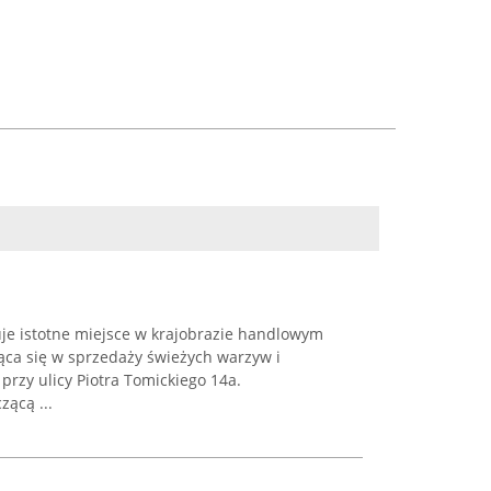
e istotne miejsce w krajobrazie handlowym
jąca się w sprzedaży świeżych warzyw i
 przy ulicy Piotra Tomickiego 14a.
ącą ...