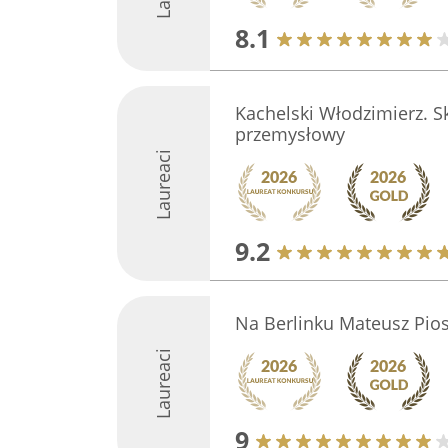
8.1
Kachelski Włodzimierz. S
przemysłowy
Laureaci
9.2
Na Berlinku Mateusz Pios
Laureaci
9