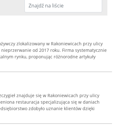
pożywczy zlokalizowany w Rakoniewicach przy ulicy
e nieprzerwanie od 2017 roku. Firma systematycznie
alnym rynku, proponując różnorodne artykuły
zygieł znajduje się w Rakoniewicach przy ulicy
ceniona restauracja specjalizująca się w daniach
edsiębiorstwo zdobyło uznanie klientów dzięki