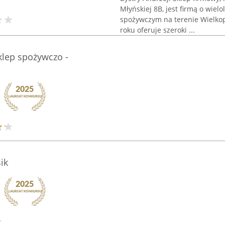
Młyńskiej 8B, jest firmą o wielo
spożywczym na terenie Wielkop
roku oferuje szeroki ...
klep spożywczo -
ik