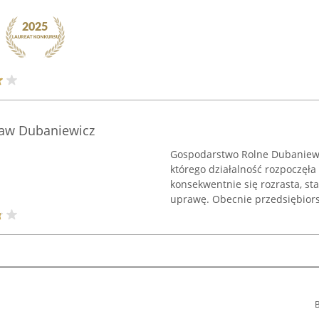
ław Dubaniewicz
Gospodarstwo Rolne Dubaniewic
którego działalność rozpoczęła
konsekwentnie się rozrasta, st
uprawę. Obecnie przedsiębiors
B