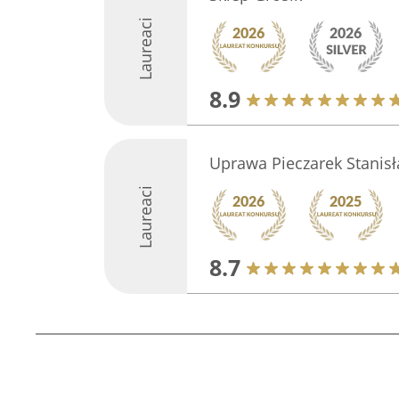
Laureaci
8.9
Uprawa Pieczarek Stanis
Laureaci
8.7