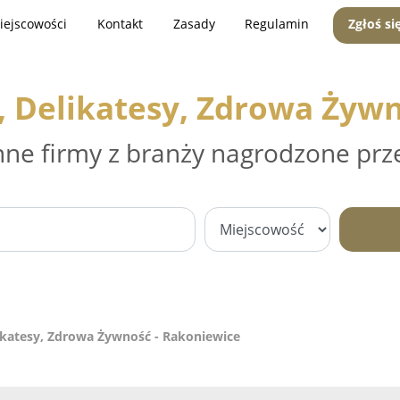
iejscowości
Kontakt
Zasady
Regulamin
Zgłoś si
, Delikatesy, Zdrowa Żywn
nne firmy z branży nagrodzone prz
ikatesy, Zdrowa Żywność - Rakoniewice