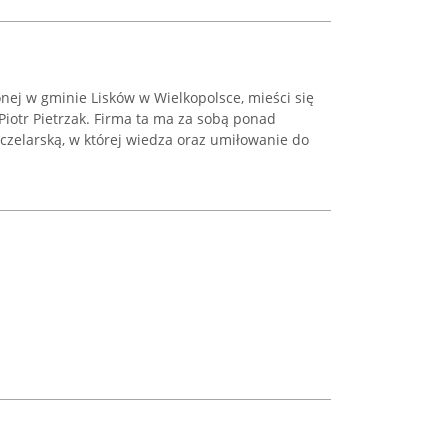
nej w gminie Lisków w Wielkopolsce, mieści się
Piotr Pietrzak. Firma ta ma za sobą ponad
czelarską, w której wiedza oraz umiłowanie do