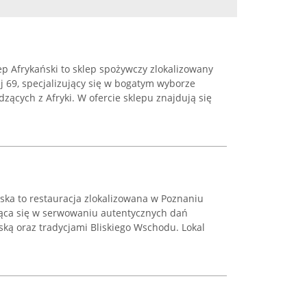
ep Afrykański to sklep spożywczy zlokalizowany
j 69, specjalizujący się w bogatym wyborze
ących z Afryki. W ofercie sklepu znajdują się
ska to restauracja zlokalizowana w Poznaniu
ująca się w serwowaniu autentycznych dań
ką oraz tradycjami Bliskiego Wschodu. Lokal