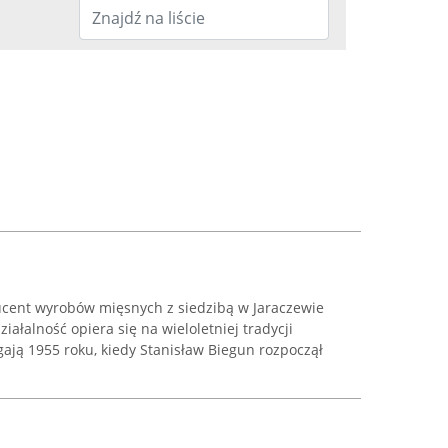
cent wyrobów mięsnych z siedzibą w Jaraczewie
działalność opiera się na wieloletniej tradycji
gają 1955 roku, kiedy Stanisław Biegun rozpoczął