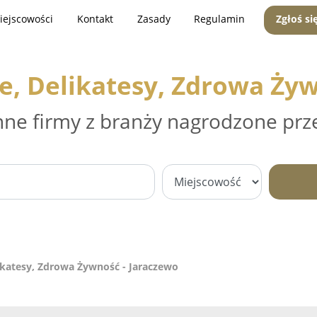
iejscowości
Kontakt
Zasady
Regulamin
Zgłoś si
e, Delikatesy, Zdrowa Żyw
nne firmy z branży nagrodzone prz
ikatesy, Zdrowa Żywność - Jaraczewo