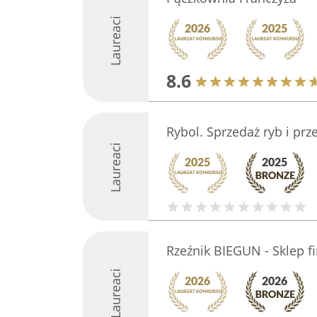
Laureaci
8.6
Rybol. Sprzedaż ryb i pr
Laureaci
Rzeźnik BIEGUN - Sklep f
Laureaci