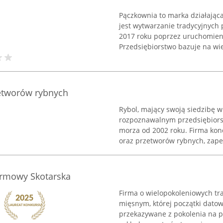
Pączkownia to marka działająca
jest wytwarzanie tradycyjnych 
2017 roku poprzez uruchomien
Przedsiębiorstwo bazuje na wiel
zetworów rybnych
Rybol, mający swoją siedzibę w 
rozpoznawalnym przedsiębiors
morza od 2002 roku. Firma kon
oraz przetworów rybnych, zapew
irmowy Skotarska
Firma o wielopokoleniowych tr
mięsnym, której początki datow
przekazywane z pokolenia na 