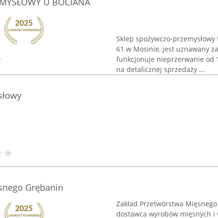
EMYSŁOWY U BOCIANA
Sklep spożywczo-przemysłowy U 
61 w Mosinie, jest uznawany z
funkcjonuje nieprzerwanie od 
na detalicznej sprzedaży ...
słowy
snego Grębanin
Zakład Przetwórstwa Mięsnego
dostawca wyrobów mięsnych i w