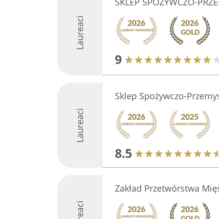
SKLEP SPOŻYWCZO-PRZ
Laureaci
9
Sklep Spożywczo-Przemy
Laureaci
8.5
Zakład Przetwórstwa Mię
Laureaci