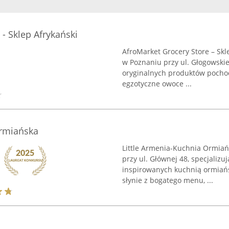
- Sklep Afrykański
AfroMarket Grocery Store – Skl
w Poznaniu przy ul. Głogowskie
oryginalnych produktów pochodz
egzotyczne owoce ...
Ormiańska
Little Armenia-Kuchnia Ormiań
przy ul. Głównej 48, specjaliz
inspirowanych kuchnią ormiańs
słynie z bogatego menu, ...