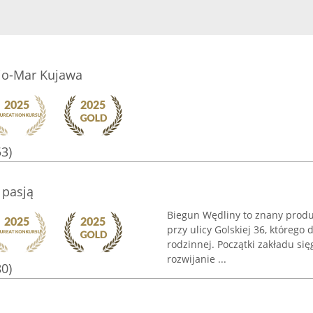
o-Mar Kujawa
53)
 pasją
Biegun Wędliny to znany produ
przy ulicy Golskiej 36, którego 
rodzinnej. Początki zakładu się
rozwijanie ...
80)