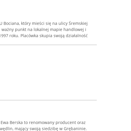
Bociana, który mieści się na ulicy Śremskiej
a ważny punkt na lokalnej mapie handlowej i
1997 roku. Placówka skupia swoją działalność
 Ewa Berska to renomowany producent oraz
ędlin, mający swoją siedzibę w Grębaninie.