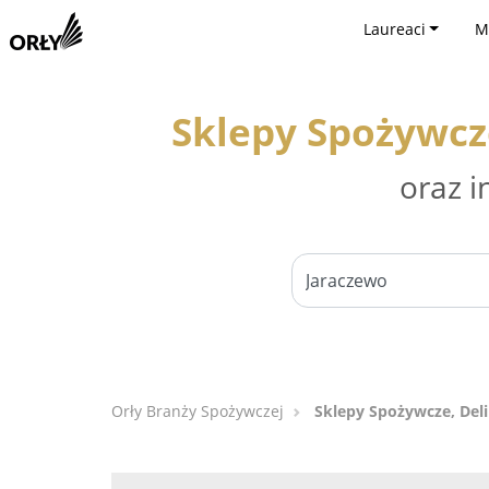
Laureaci
M
Sklepy Spożywcz
oraz i
Orły Branży Spożywczej
Sklepy Spożywcze, Del