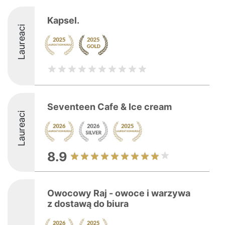
Kapsel.
Laureaci
Seventeen Cafe & Ice cream
Laureaci
8.9
Owocowy Raj - owoce i warzywa
z dostawą do biura