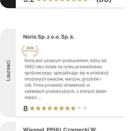
Noris Sp. z o.o. Sp. k.
Noris jest uznanym producentem, który od
Laureaci
1992 roku działa na rynku przetwórstwa
spożywczego, specjalizując się w produkcji
mrożonych owoców, warzyw, grzybów i
ziół. Firma prowadzi działalność w
zakładach produkcyjnych, z których jeden
mieści ...
8
Wiespol. PPHU. Czarnecki W.