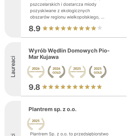
pszczelarskich i dostarcza miody
pozyskiwane z ekologicznych
obszarów regionu wielkopolskiego, ...
8.9
Wyrób Wędlin Domowych Pio-
Mar Kujawa
Laureaci
9.8
Plantrem sp. z o.o.
Plantrem Sp. z o.o. to przedsiębiorstwo