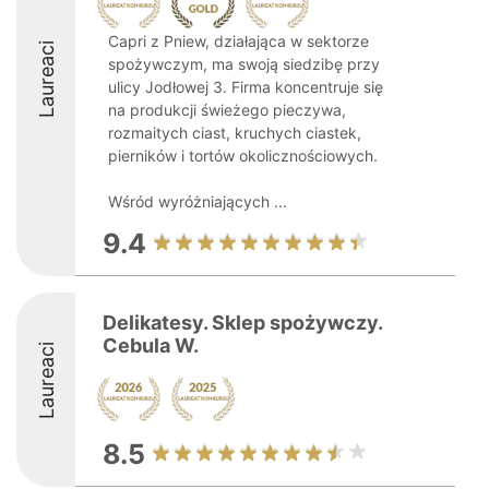
Capri z Pniew, działająca w sektorze
Laureaci
spożywczym, ma swoją siedzibę przy
ulicy Jodłowej 3. Firma koncentruje się
na produkcji świeżego pieczywa,
rozmaitych ciast, kruchych ciastek,
pierników i tortów okolicznościowych.
Wśród wyróżniających ...
9.4
Delikatesy. Sklep spożywczy.
Cebula W.
Laureaci
8.5