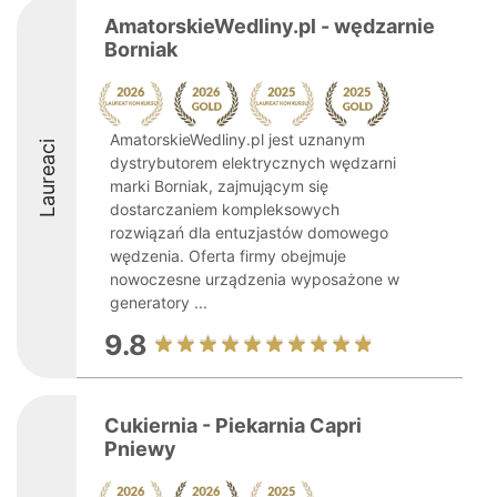
AmatorskieWedliny.pl - wędzarnie
Borniak
AmatorskieWedliny.pl jest uznanym
Laureaci
dystrybutorem elektrycznych wędzarni
marki Borniak, zajmującym się
dostarczaniem kompleksowych
rozwiązań dla entuzjastów domowego
wędzenia. Oferta firmy obejmuje
nowoczesne urządzenia wyposażone w
generatory ...
9.8
Cukiernia - Piekarnia Capri
Pniewy