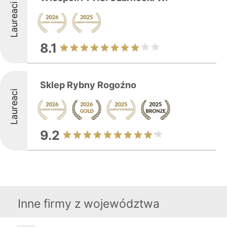
Laureaci
8.1
Sklep Rybny Rogoźno
Laureaci
9.2
Inne firmy z województwa