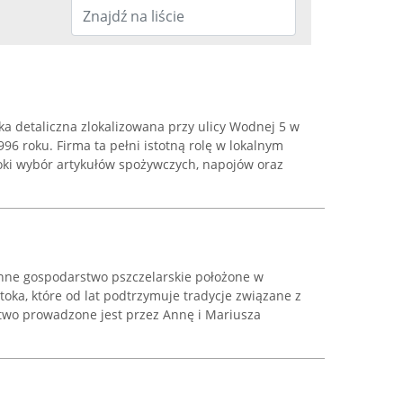
a detaliczna zlokalizowana przy ulicy Wodnej 5 w
96 roku. Firma ta pełni istotną rolę w lokalnym
roki wybór artykułów spożywczych, napojów oraz
inne gospodarstwo pszczelarskie położone w
toka, które od lat podtrzymuje tradycje związane z
two prowadzone jest przez Annę i Mariusza