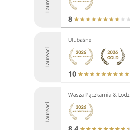
Laureaci
8
Ulubaśne
Laureaci
10
Wasza Pączkarnia & Lodz
Laureaci
8.4