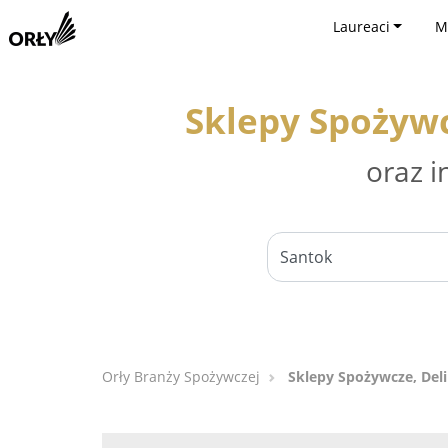
Laureaci
M
Sklepy Spożywc
oraz i
Orły Branży Spożywczej
Sklepy Spożywcze, Del