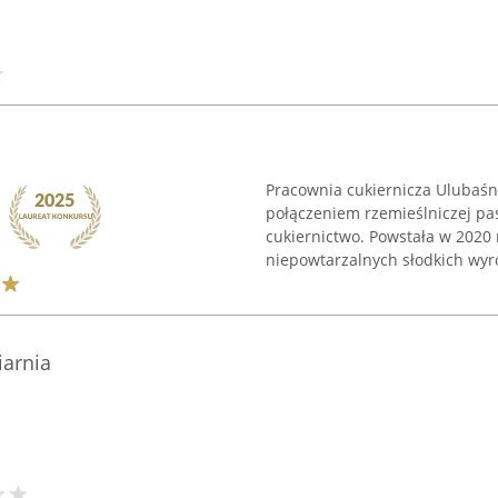
Pracownia cukiernicza Ulubaśn
połączeniem rzemieślniczej pa
cukiernictwo. Powstała w 2020 
niepowtarzalnych słodkich wyro
iarnia