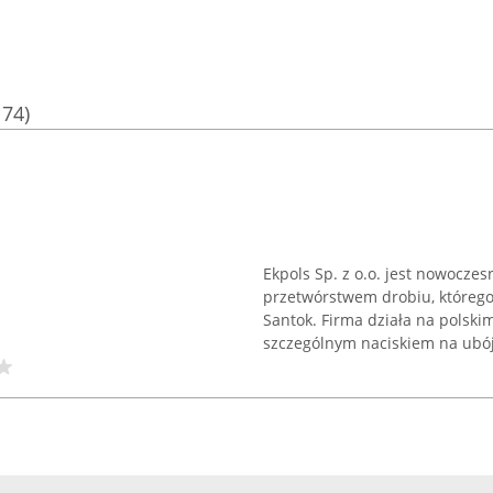
174)
Ekpols Sp. z o.o. jest nowocz
przetwórstwem drobiu, którego
Santok. Firma działa na polski
szczególnym naciskiem na ubój 