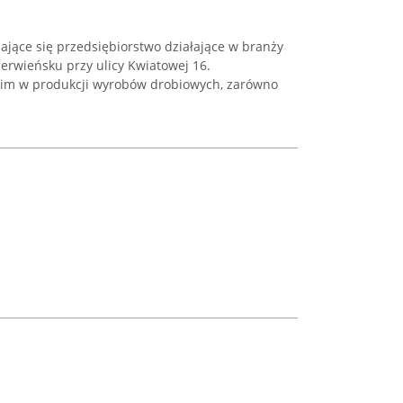
ijające się przedsiębiorstwo działające w branży
erwieńsku przy ulicy Kwiatowej 16.
tkim w produkcji wyrobów drobiowych, zarówno