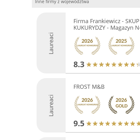
Inne firmy z województwa
Firma Frankiewicz - SKU
KUKURYDZY - Magazyn N
Laureaci
8.3
FROST M&B
Laureaci
9.5