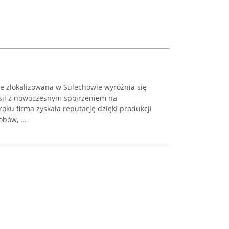
e zlokalizowana w Sulechowie wyróżnia się
sji z nowoczesnym spojrzeniem na
roku firma zyskała reputację dzięki produkcji
bów, ...