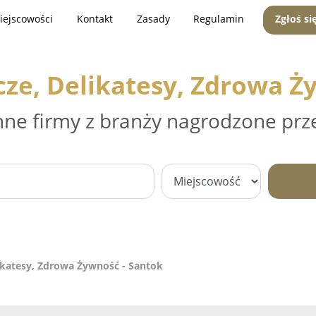
iejscowości
Kontakt
Zasady
Regulamin
Zgłoś si
ze, Delikatesy, Zdrowa Ż
nne firmy z branży nagrodzone prz
ikatesy, Zdrowa Żywność - Santok