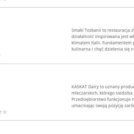
Smaki Toskanii to restauracja z
działalność inspirowana jest w
klimatem Italii. Fundamentem 
kulinarna i chęć dzielenia się 
KASKAT Dairy to uznany produ
mleczarskich, którego siedziba
Przedsiębiorstwo funkcjonuje 
umacniając swoją pozycję zarówn