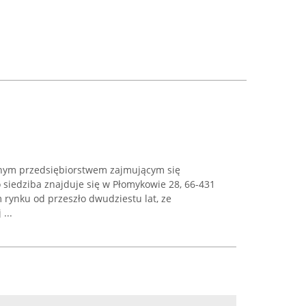
esnym przedsiębiorstwem zajmującym się
 siedziba znajduje się w Płomykowie 28, 66-431
m rynku od przeszło dwudziestu lat, ze
...