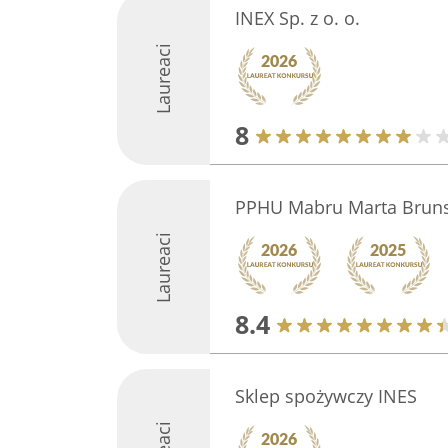
INEX Sp. z o. o.
Laureaci
8
PPHU Mabru Marta Brun
Laureaci
8.4
Sklep spożywczy INES