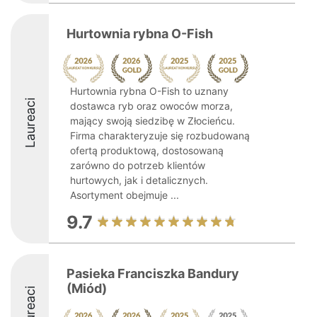
Hurtownia rybna O-Fish
Hurtownia rybna O-Fish to uznany
Laureaci
dostawca ryb oraz owoców morza,
mający swoją siedzibę w Złocieńcu.
Firma charakteryzuje się rozbudowaną
ofertą produktową, dostosowaną
zarówno do potrzeb klientów
hurtowych, jak i detalicznych.
Asortyment obejmuje ...
9.7
Pasieka Franciszka Bandury
(Miód)
Laureaci