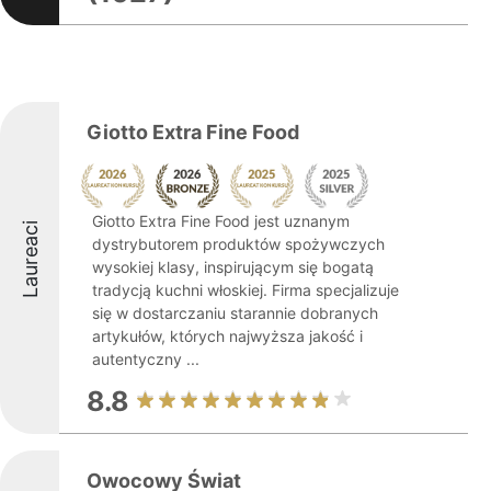
Giotto Extra Fine Food
Giotto Extra Fine Food jest uznanym
Laureaci
dystrybutorem produktów spożywczych
wysokiej klasy, inspirującym się bogatą
tradycją kuchni włoskiej. Firma specjalizuje
się w dostarczaniu starannie dobranych
artykułów, których najwyższa jakość i
autentyczny ...
8.8
Owocowy Świat