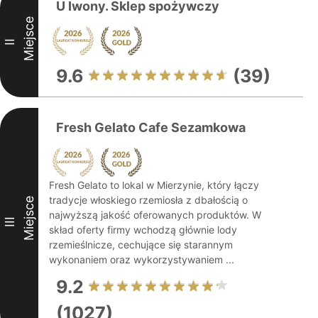
U Iwony. Sklep spożywczy
Miejsce
II
9.6
(39)
Fresh Gelato Cafe Sezamkowa
Fresh Gelato to lokal w Mierzynie, który łączy
tradycje włoskiego rzemiosła z dbałością o
Miejsce
najwyższą jakość oferowanych produktów. W
III
skład oferty firmy wchodzą głównie lody
rzemieślnicze, cechujące się starannym
wykonaniem oraz wykorzystywaniem ...
9.2
(1027)