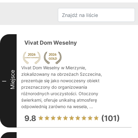
Vivat Dom Weselny
Vivat Dom Weselny w Mierzynie,
Miejsce
zlokalizowany na obrzeżach Szczecina,
prezentuje się jako nowoczesny obiekt
I
przeznaczony do organizowania
różnorodnych uroczystości. Otoczony
świerkami, oferuje unikalną atmosferę
odpowiednią zarówno na wesela, ...
9.8
(101)