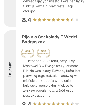
odwiedzających miasto. Lokal ten łączy
funkcje kawiarni oraz restauracji,
oferując ...
8.4
Pijalnia Czekolady E.Wedel
Bydgoszcz
11 listopada 2022 roku, przy ulicy
Laureaci
Mostowej 3 w Bydgoszczy, otwarto
Pijalnię Czekolady E.Wedel, która jest
pierwszą tego rodzaju placówką w
mieście oraz trzecią w regionie
kujawsko-pomorskim. Miejsce to
zyskało popularność wśród osób
poszukujących ...
8.4