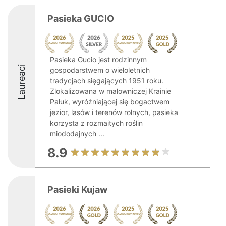
Pasieka GUCIO
Pasieka Gucio jest rodzinnym
Laureaci
gospodarstwem o wieloletnich
tradycjach sięgających 1951 roku.
Zlokalizowana w malowniczej Krainie
Pałuk, wyróżniającej się bogactwem
jezior, lasów i terenów rolnych, pasieka
korzysta z rozmaitych roślin
miododajnych ...
8.9
Pasieki Kujaw