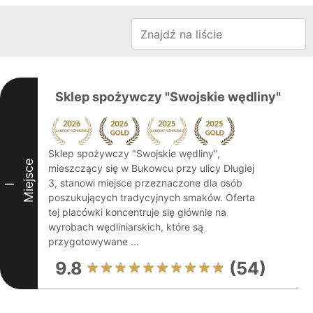
Sklep spożywczy "Swojskie wędliny"
Sklep spożywczy "Swojskie wędliny",
Miejsce
mieszczący się w Bukowcu przy ulicy Długiej
3, stanowi miejsce przeznaczone dla osób
I
poszukujących tradycyjnych smaków. Oferta
tej placówki koncentruje się głównie na
wyrobach wędliniarskich, które są
przygotowywane ...
9.8
(54)