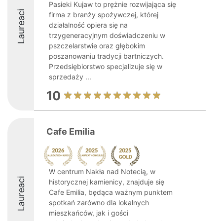
Pasieki Kujaw to prężnie rozwijająca się
Laureaci
firma z branży spożywczej, której
działalność opiera się na
trzygeneracyjnym doświadczeniu w
pszczelarstwie oraz głębokim
poszanowaniu tradycji bartniczych.
Przedsiębiorstwo specjalizuje się w
sprzedaży ...
10
Cafe Emilia
W centrum Nakła nad Notecią, w
Laureaci
historycznej kamienicy, znajduje się
Cafe Emilia, będąca ważnym punktem
spotkań zarówno dla lokalnych
mieszkańców, jak i gości