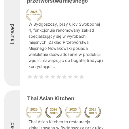
przetwórstwa mięsnego
W Bydgoszczy, przy ulicy Swobodnej
Laureaci
4, funkcjonuje renomowany zakład
specjalizujący się w wyrobach
mięsnych. Zakład Przetwórstwa
Mięsnego Nowakowski posiada
wieloletnie doświadczenie w produkcji
wędlin, nawiązując do bogatej tradycji i
korzystając ...
Thai Asian Kitchen
Thai Asian Kitchen to restauracja
zlokalizowana w Bydgoszczy przy ulicy