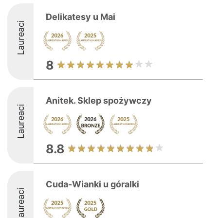
Delikatesy u Mai
Laureaci
8
Anitek. Sklep spożywczy
Laureaci
8.8
Cuda-Wianki u góralki
Laureaci