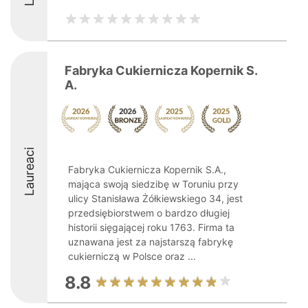
Fabryka Cukiernicza Kopernik S.
A.
Laureaci
Fabryka Cukiernicza Kopernik S.A.,
mająca swoją siedzibę w Toruniu przy
ulicy Stanisława Żółkiewskiego 34, jest
przedsiębiorstwem o bardzo długiej
historii sięgającej roku 1763. Firma ta
uznawana jest za najstarszą fabrykę
cukierniczą w Polsce oraz ...
8.8