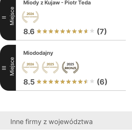
Miody z Kujaw - Piotr Teda
Miejsce
II
8.6
(7)
Miododajny
Miejsce
III
8.5
(6)
Inne firmy z województwa