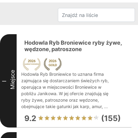
Hodowla Ryb Broniewice ryby żywe,
wędzone, patroszone
Miejsce
Hodowla Ryb Broniewice to uznana firma
zajmująca się dostarczaniem świeżych ryb,
I
operująca w miejscowości Broniewice w
pobliżu Janikowa. W jej ofercie znajdują się
ryby żywe, patroszone oraz wędzone,
obejmujące takie gatunki jak karp, amur, ...
9.2
(155)