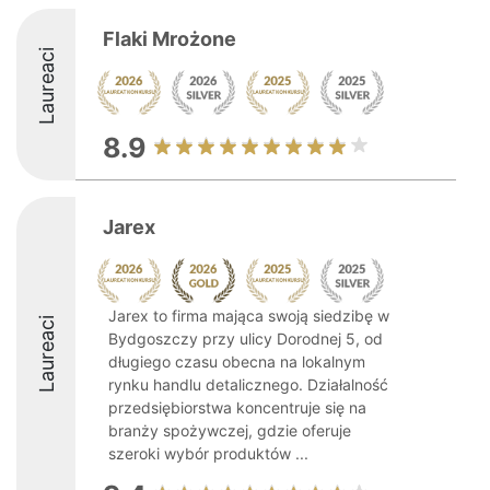
Flaki Mrożone
Laureaci
8.9
Jarex
Jarex to firma mająca swoją siedzibę w
Laureaci
Bydgoszczy przy ulicy Dorodnej 5, od
długiego czasu obecna na lokalnym
rynku handlu detalicznego. Działalność
przedsiębiorstwa koncentruje się na
branży spożywczej, gdzie oferuje
szeroki wybór produktów ...