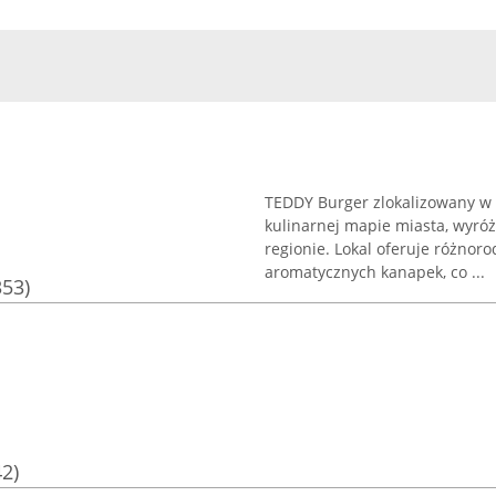
TEDDY Burger zlokalizowany w
kulinarnej mapie miasta, wyró
regionie. Lokal oferuje różnor
aromatycznych kanapek, co ...
353)
42)