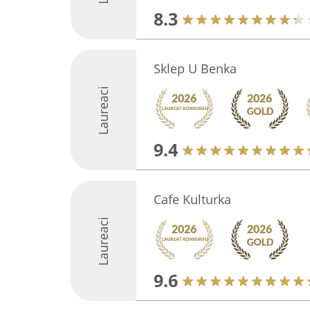
8.3
Sklep U Benka
Laureaci
9.4
Cafe Kulturka
Laureaci
9.6