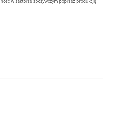
lność w sektorze spożywczym poprzez produkcję