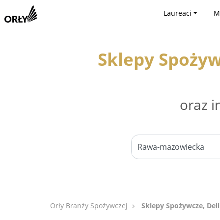
Laureaci
M
Sklepy Spożyw
oraz i
Orły Branży Spożywczej
Sklepy Spożywcze, Del