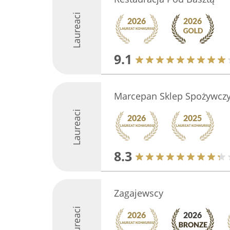
Laureaci
9.1
Marcepan Sklep Spożywcz
Laureaci
8.3
Zagajewscy
Laureaci