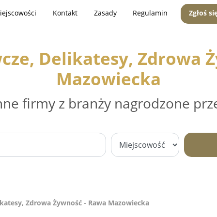
iejscowości
Kontakt
Zasady
Regulamin
Zgłoś si
cze, Delikatesy, Zdrowa 
Mazowiecka
nne firmy z branży nagrodzone prz
ikatesy, Zdrowa Żywność - Rawa Mazowiecka