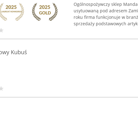
Ogólnospożywczy sklep Manda
usytuowaną pod adresem Zamk
roku firma funkcjonuje w branż
sprzedaży podstawowych artyku
łowy Kubuś