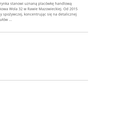
rynka stanowi uznaną placówkę handlową
owa Wola 32 w Rawie Mazowieckiej. Od 2015
y spożywczej, koncentrując się na detalicznej
łów ...