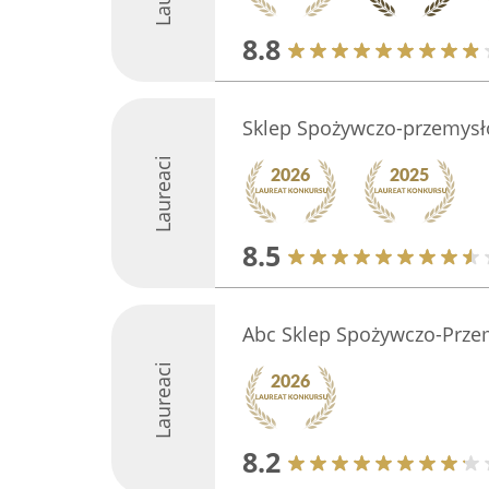
8.8
Sklep Spożywczo-przemysł
Laureaci
8.5
Abc Sklep Spożywczo-Prz
Laureaci
8.2