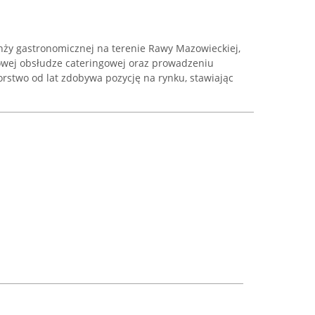
anży gastronomicznej na terenie Rawy Mazowieckiej,
wej obsłudze cateringowej oraz prowadzeniu
iorstwo od lat zdobywa pozycję na rynku, stawiając