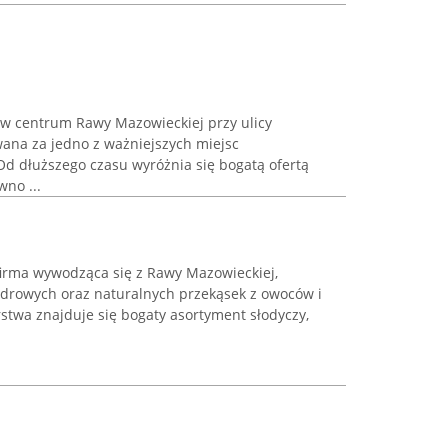
 w centrum Rawy Mazowieckiej przy ulicy
wana za jedno z ważniejszych miejsc
Od dłuższego czasu wyróżnia się bogatą ofertą
wno ...
firma wywodząca się z Rawy Mazowieckiej,
drowych oraz naturalnych przekąsek z owoców i
stwa znajduje się bogaty asortyment słodyczy,