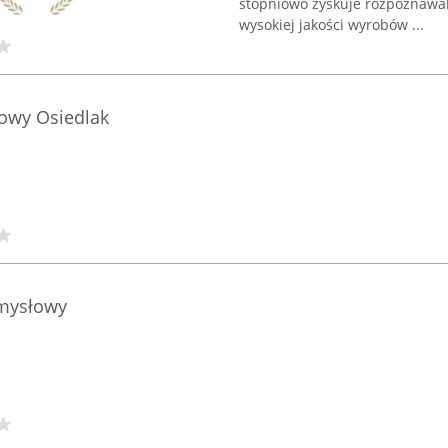
stopniowo zyskuje rozpoznawa
wysokiej jakości wyrobów ...
owy Osiedlak
emysłowy