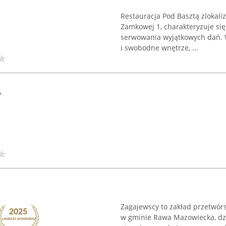
Restauracja Pod Basztą zlokali
Zamkowej 1, charakteryzuje się
serwowania wyjątkowych dań. W
i swobodne wnętrze, ...
y
Zagajewscy to zakład przetwór
w gminie Rawa Mazowiecka, dzi