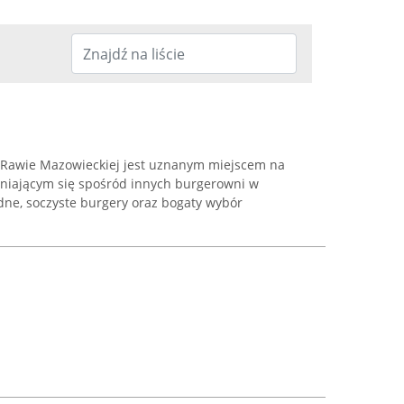
 Rawie Mazowieckiej jest uznanym miejscem na
żniającym się spośród innych burgerowni w
odne, soczyste burgery oraz bogaty wybór