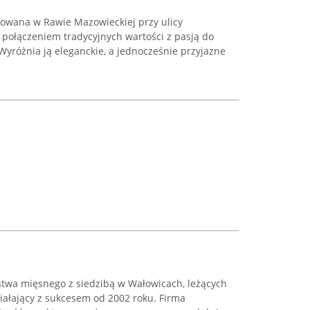
zowana w Rawie Mazowieckiej przy ulicy
 połączeniem tradycyjnych wartości z pasją do
yróżnia ją eleganckie, a jednocześnie przyjazne
stwa mięsnego z siedzibą w Wałowicach, leżących
ałający z sukcesem od 2002 roku. Firma