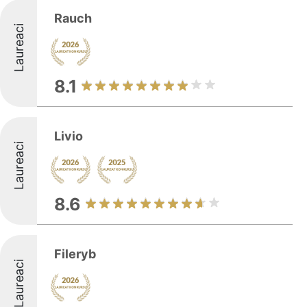
Rauch
Laureaci
8.1
Livio
Laureaci
8.6
Fileryb
Laureaci