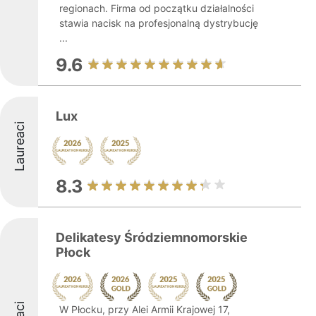
regionach. Firma od początku działalności
stawia nacisk na profesjonalną dystrybucję
...
9.6
Lux
Laureaci
8.3
Delikatesy Śródziemnomorskie
Płock
W Płocku, przy Alei Armii Krajowej 17,