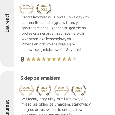
Laureaci
Gród Mazowiecki - Dorota Kowalczyk to
uznana firma działająca w branży
gastronomicznej, koncentrująca się na
profesjonalnej organizacji rozmaitych
wydarzeń okolicznościowych.
Przedsiębiorstwo znajduje się w
malowniczej miejscowości Szymaki ...
9
Sklep ze smakiem
W Płocku, przy ulicy Armii Krajowej 3B,
Laureaci
mieści się Sklep ze Smakiem, stanowiący
miejsce adresowane do entuzjastów
nieprzetworzonych produktów