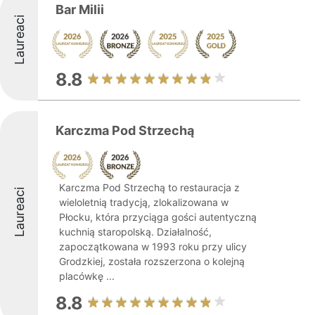
Bar Milii
Laureaci
8.8
Karczma Pod Strzechą
Karczma Pod Strzechą to restauracja z
Laureaci
wieloletnią tradycją, zlokalizowana w
Płocku, która przyciąga gości autentyczną
kuchnią staropolską. Działalność,
zapoczątkowana w 1993 roku przy ulicy
Grodzkiej, została rozszerzona o kolejną
placówkę ...
8.8