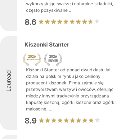
wykorzystując świeże i naturalne składniki,
często pozyskiwane ...
8.6
Kiszonki Stanter
Kiszonki Stanter od ponad dwudziestu lat
Laureaci
działa na polskim rynku jako ceniony
producent kiszonek. Firma zajmuje się
przetwórstwem warzyw i owoców, oferując
między innymi tradycyjnie przyrządzaną
kapustę kiszoną, ogórki kiszone oraz ogórki
małosolne. ...
8.9