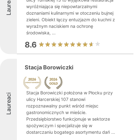
Laureaci
wyróżniająca się niepowtarzalnymi
doznaniami kulinarnymi w otoczeniu bujnej
zieleni. Obiekt łączy entuzjazm do kuchni z
wyraźnym naciskiem na ochronę
środowiska, ...
8.6
Stacja Borowiczki
Stacja Borowiczki położona w Płocku przy
Laureaci
ulicy Harcerskiej 107 stanowi
rozpoznawalny punkt wśród miejsc
gastronomicznych w mieście.
Przedsiębiorstwo funkcjonuje w sektorze
spożywczym i specjalizuje się w
dostarczaniu bogatego asortymentu dań ...