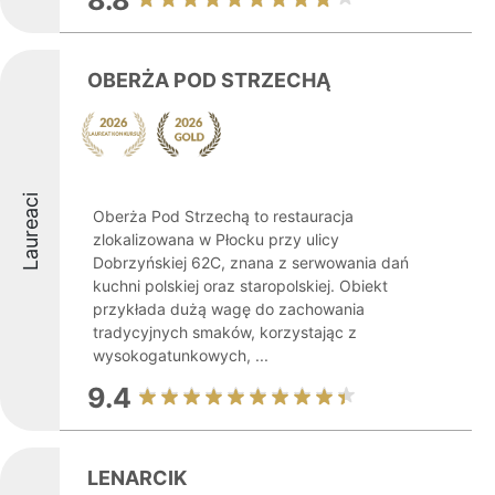
8.8
OBERŻA POD STRZECHĄ
Laureaci
Oberża Pod Strzechą to restauracja
zlokalizowana w Płocku przy ulicy
Dobrzyńskiej 62C, znana z serwowania dań
kuchni polskiej oraz staropolskiej. Obiekt
przykłada dużą wagę do zachowania
tradycyjnych smaków, korzystając z
wysokogatunkowych, ...
9.4
LENARCIK