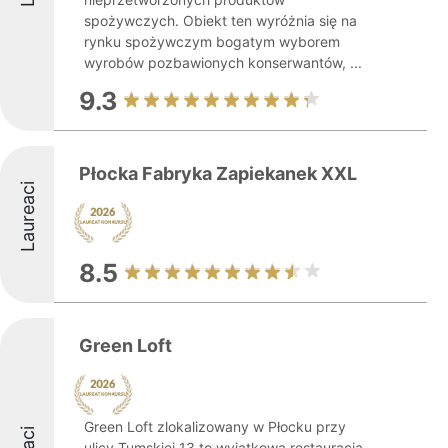
spożywczych. Obiekt ten wyróżnia się na
rynku spożywczym bogatym wyborem
wyrobów pozbawionych konserwantów, ...
9.3
Płocka Fabryka Zapiekanek XXL
Laureaci
8.5
Green Loft
Green Loft zlokalizowany w Płocku przy
ulicy Tumskiej 13 to wyjątkowa restauracja