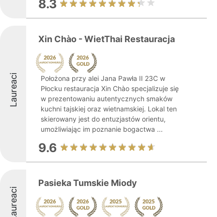
8.3
Xin Chào - WietThai Restauracja
Laureaci
Położona przy alei Jana Pawła II 23C w
Płocku restauracja Xin Chào specjalizuje się
w prezentowaniu autentycznych smaków
kuchni tajskiej oraz wietnamskiej. Lokal ten
skierowany jest do entuzjastów orientu,
umożliwiając im poznanie bogactwa ...
9.6
Pasieka Tumskie Miody
Laureaci