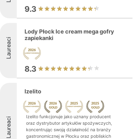
9.3
Lody Płock Ice cream mega gofry
zapiekanki
Laureaci
8.3
Izelito
Izelito funkcjonuje jako uznany producent
Laureaci
oraz dystrybutor artykułów spożywczych,
koncentrując swoją działalność na branży
gastronomicznej w Płocku oraz pobliskich