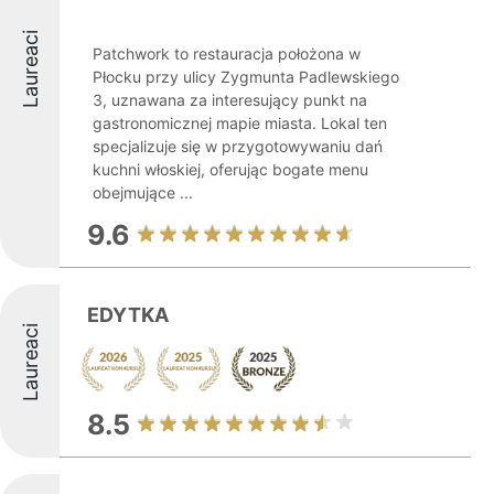
Laureaci
Patchwork to restauracja położona w
Płocku przy ulicy Zygmunta Padlewskiego
3, uznawana za interesujący punkt na
gastronomicznej mapie miasta. Lokal ten
specjalizuje się w przygotowywaniu dań
kuchni włoskiej, oferując bogate menu
obejmujące ...
9.6
EDYTKA
Laureaci
8.5