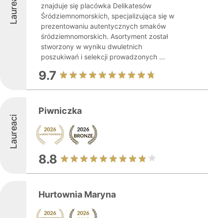
Laureaci
znajduje się placówka Delikatesów
Śródziemnomorskich, specjalizująca się w
prezentowaniu autentycznych smaków
śródziemnomorskich. Asortyment został
stworzony w wyniku dwuletnich
poszukiwań i selekcji prowadzonych ...
9.7
Piwniczka
Laureaci
8.8
Hurtownia Maryna