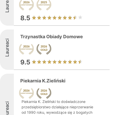
Laureaci
8.5
Trzynastka Obiady Domowe
Laureaci
9.5
Piekarnia K.Zieliński
Piekarnia K. Zieliński to doświadczone
Laureaci
przedsiębiorstwo działające nieprzerwanie
od 1990 roku, wywodzące się z bogatych