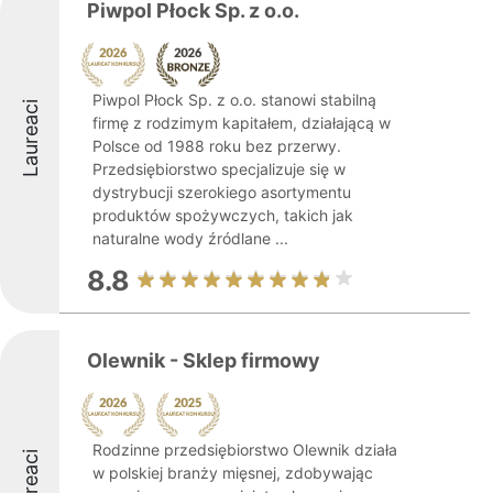
Piwpol Płock Sp. z o.o.
Piwpol Płock Sp. z o.o. stanowi stabilną
Laureaci
firmę z rodzimym kapitałem, działającą w
Polsce od 1988 roku bez przerwy.
Przedsiębiorstwo specjalizuje się w
dystrybucji szerokiego asortymentu
produktów spożywczych, takich jak
naturalne wody źródlane ...
8.8
Olewnik - Sklep firmowy
Rodzinne przedsiębiorstwo Olewnik działa
Laureaci
w polskiej branży mięsnej, zdobywając