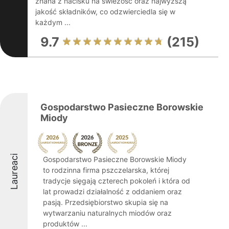
znana z nacisku na świeżość oraz najwyższą
jakość składników, co odzwierciedla się w
każdym ...
9.7
(215)
Gospodarstwo Pasieczne Borowskie
Miody
Laureaci
Gospodarstwo Pasieczne Borowskie Miody
to rodzinna firma pszczelarska, której
tradycje sięgają czterech pokoleń i która od
lat prowadzi działalność z oddaniem oraz
pasją. Przedsiębiorstwo skupia się na
wytwarzaniu naturalnych miodów oraz
produktów ...