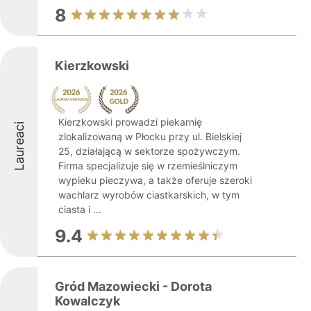
8
Kierzkowski
Kierzkowski prowadzi piekarnię
Laureaci
zlokalizowaną w Płocku przy ul. Bielskiej
25, działającą w sektorze spożywczym.
Firma specjalizuje się w rzemieślniczym
wypieku pieczywa, a także oferuje szeroki
wachlarz wyrobów ciastkarskich, w tym
ciasta i ...
9.4
Gród Mazowiecki - Dorota
Kowalczyk