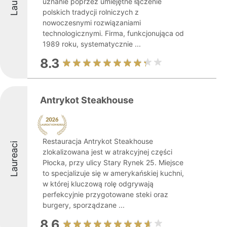
uznanie poprzez umiejętne łączenie
polskich tradycji rolniczych z
nowoczesnymi rozwiązaniami
technologicznymi. Firma, funkcjonująca od
1989 roku, systematycznie ...
8.3
Antrykot Steakhouse
Restauracja Antrykot Steakhouse
Laureaci
zlokalizowana jest w atrakcyjnej części
Płocka, przy ulicy Stary Rynek 25. Miejsce
to specjalizuje się w amerykańskiej kuchni,
w której kluczową rolę odgrywają
perfekcyjnie przygotowane steki oraz
burgery, sporządzane ...
8.6