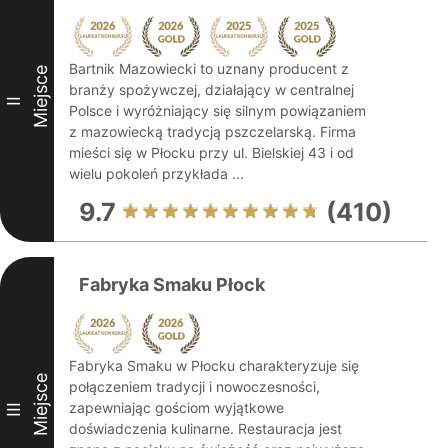
Bartnik Mazowiecki to uznany producent z
Miejsce
branży spożywczej, działający w centralnej
II
Polsce i wyróżniający się silnym powiązaniem
z mazowiecką tradycją pszczelarską. Firma
mieści się w Płocku przy ul. Bielskiej 43 i od
wielu pokoleń przykłada ...
9.7
(410)
Fabryka Smaku Płock
Fabryka Smaku w Płocku charakteryzuje się
Miejsce
połączeniem tradycji i nowoczesności,
zapewniając gościom wyjątkowe
III
doświadczenia kulinarne. Restauracja jest