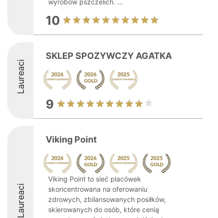
wyrobów pszczelich. ...
10
SKLEP SPOZYWCZY AGATKA
Laureaci
9
Viking Point
Viking Point to sieć placówek
Laureaci
skoncentrowana na oferowaniu
zdrowych, zbilansowanych posiłków,
skierowanych do osób, które cenią