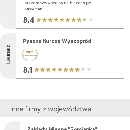
przygotowywane są na bieżąco po
otrzymaniu ...
8.4
Pyszne Kurczę Wyszogród
Laureaci
8.1
Inne firmy z województwa
Zakłady Mięsne "Somianka"