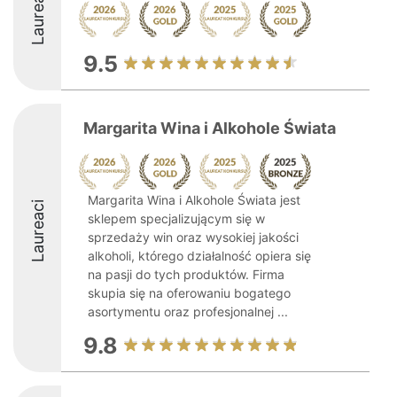
Laureaci
9.5
Margarita Wina i Alkohole Świata
Margarita Wina i Alkohole Świata jest
Laureaci
sklepem specjalizującym się w
sprzedaży win oraz wysokiej jakości
alkoholi, którego działalność opiera się
na pasji do tych produktów. Firma
skupia się na oferowaniu bogatego
asortymentu oraz profesjonalnej ...
9.8