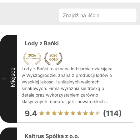
Lody z Bańki
Lody z Bańki to uznana lodziarnia działająca
Miejsce
w Wyszogrodzie, znana z produkcji lodów o
I
wysokiej jakości i unikalnych walorach
smakowych. Firma wyróżnia się troską o
detale oraz wykorzystaniem zarówno
klasycznych receptur, jak i nowatorskich ...
9.4
(114)
Kaltrus Spółka z o.o.