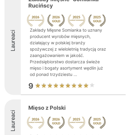
Rucińscy
Zakłady Mięsne Somianka to uznany
Laureaci
producent wyrobów mięsnych,
działający w polskiej branży
spożywczej z wieloletnią tradycją oraz
zaangażowaniem w jakość.
Przedsiębiorstwo dostarcza świeże
mięso i bogaty asortyment wędlin już
od ponad trzydziestu ...
9
Mięso z Polski
Laureaci