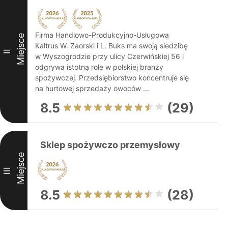
Firma Handlowo-Produkcyjno-Usługowa
Miejsce
Kaltrus W. Zaorski i L. Buks ma swoją siedzibę
II
w Wyszogrodzie przy ulicy Czerwińskiej 56 i
odgrywa istotną rolę w polskiej branży
spożywczej. Przedsiębiorstwo koncentruje się
na hurtowej sprzedaży owoców ...
8.5
(29)
Sklep spożywczo przemysłowy
Miejsce
III
8.5
(28)