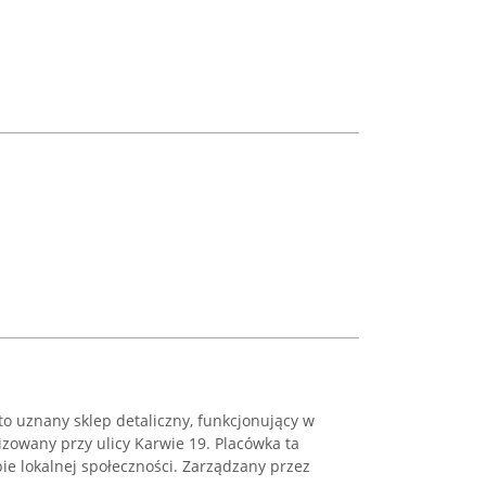
 to uznany sklep detaliczny, funkcjonujący w
izowany przy ulicy Karwie 19. Placówka ta
ie lokalnej społeczności. Zarządzany przez