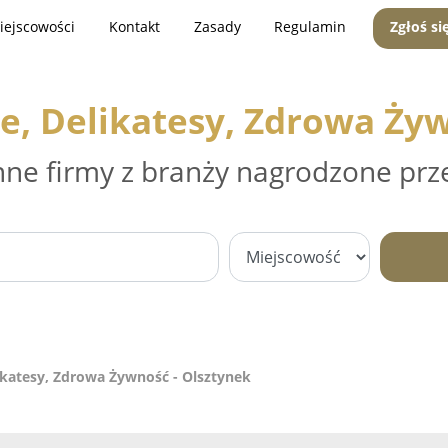
iejscowości
Kontakt
Zasady
Regulamin
Zgłoś si
e, Delikatesy, Zdrowa Żyw
nne firmy z branży nagrodzone prz
ikatesy, Zdrowa Żywność - Olsztynek