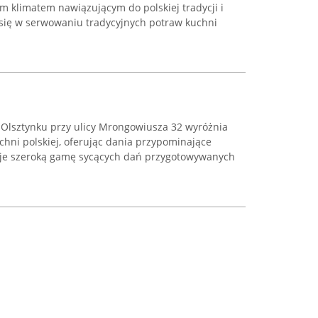
m klimatem nawiązującym do polskiej tradycji i
e się w serwowaniu tradycyjnych potraw kuchni
w Olsztynku przy ulicy Mrongowiusza 32 wyróżnia
chni polskiej, oferując dania przypominające
uje szeroką gamę sycących dań przygotowywanych