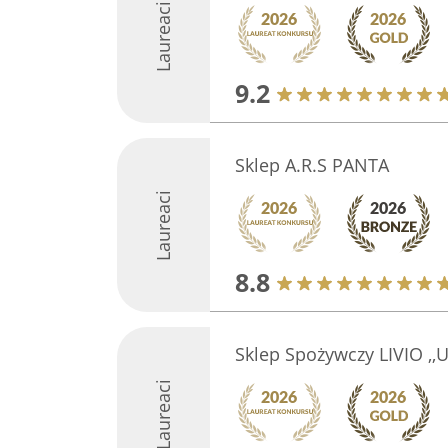
Laureaci
9.2
Sklep A.R.S PANTA
Laureaci
8.8
Sklep Spożywczy LIVIO ,,U
Laureaci