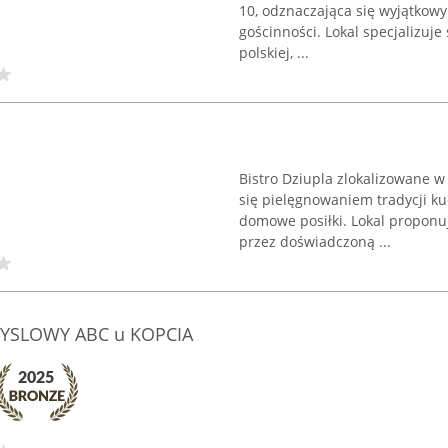
10, odznaczająca się wyjątkowy
gościnności. Lokal specjalizuj
polskiej, ...
Bistro Dziupla zlokalizowane 
się pielęgnowaniem tradycji ku
domowe posiłki. Lokal propon
przez doświadczoną ...
YSLOWY ABC u KOPCIA