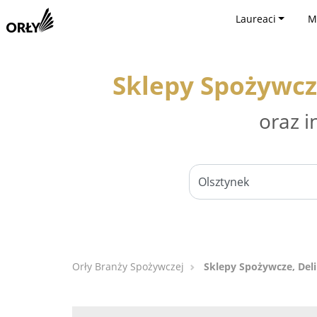
Laureaci
M
Sklepy Spożywcz
oraz i
Orły Branży Spożywczej
Sklepy Spożywcze, Del