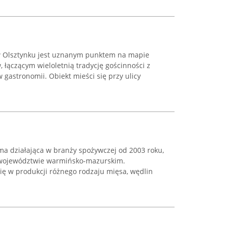
 w Olsztynku jest uznanym punktem na mapie
, łączącym wieloletnią tradycję gościnności z
gastronomii. Obiekt mieści się przy ulicy
ma działająca w branży spożywczej od 2003 roku,
w województwie warmińsko-mazurskim.
się w produkcji różnego rodzaju mięsa, wędlin