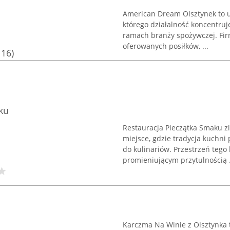
American Dream Olsztynek to 
którego działalność koncentr
ramach branży spożywczej. Firm
oferowanych posiłków, ...
116)
ku
Restauracja Pieczątka Smaku zl
miejsce, gdzie tradycja kuchni
do kulinariów. Przestrzeń tego
promieniującym przytulnością .
Karczma Na Winie z Olsztynka 