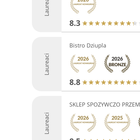
Laureaci
8.3
Bistro Dziupla
Laureaci
8.8
SKLEP SPOZYWCZO PRZEM
Laureaci