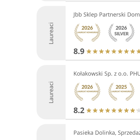
Jbb Sklep Partnerski Dom
Laureaci
8.9
Kołakowski Sp. z o.o. PH
Laureaci
8.2
Pasieka Dolinka, Sprzed