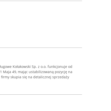
ugowe Kołakowski Sp. z o.o. funkcjonuje od
y 1 Maja 49, mając ustabilizowaną pozycję na
firmy skupia się na detalicznej sprzedaży