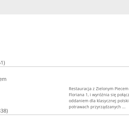
61)
cem
Restauracja z Zielonym Piecem 
Floriana 1, i wyróżnia się po
oddaniem dla klasycznej polski
potrawach przyrządzanych ...
338)