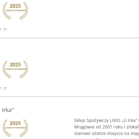
 Irka"
Sklep Spożywczy LIVIO „U Irka”
Mrągowie od 2001 roku i zlokal
stanowi istotne miejsce na map