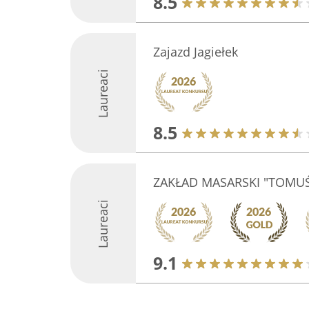
8.5
Zajazd Jagiełek
Laureaci
8.5
ZAKŁAD MASARSKI "TOMUŚ
Laureaci
9.1