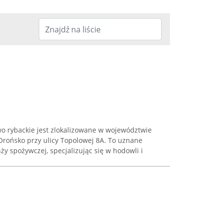
wo rybackie jest zlokalizowane w województwie
rońsko przy ulicy Topolowej 8A. To uznane
ży spożywczej, specjalizując się w hodowli i