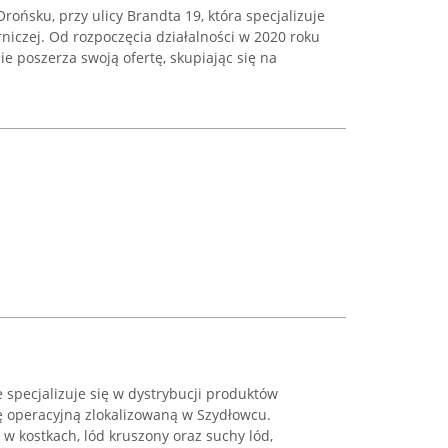
Orońsku, przy ulicy Brandta 19, która specjalizuje
rniczej. Od rozpoczęcia działalności w 2020 roku
e poszerza swoją ofertę, skupiając się na
pecjalizuje się w dystrybucji produktów
ę operacyjną zlokalizowaną w Szydłowcu.
 w kostkach, lód kruszony oraz suchy lód,