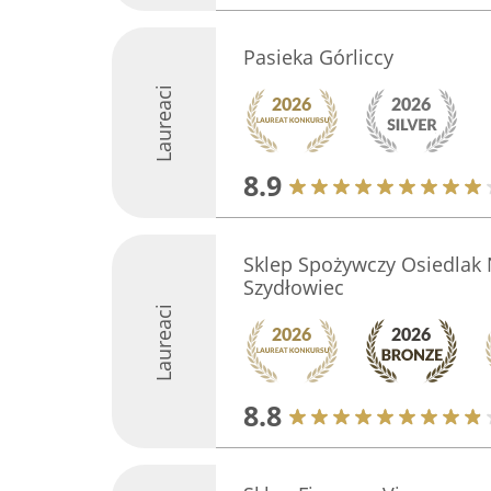
Pasieka Górliccy
Laureaci
8.9
Sklep Spożywczy Osiedlak
Szydłowiec
Laureaci
8.8