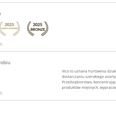
u
robiu
Vico to uznana hurtownia dział
dostarczaniu szerokiego asorty
Przedsiębiorstwo, koncentrując
produktów mięsnych, wypracowa