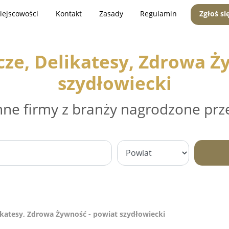
iejscowości
Kontakt
Zasady
Regulamin
Zgłoś si
ze, Delikatesy, Zdrowa Ż
szydłowiecki
nne firmy z branży nagrodzone prz
ikatesy, Zdrowa Żywność - powiat szydłowiecki