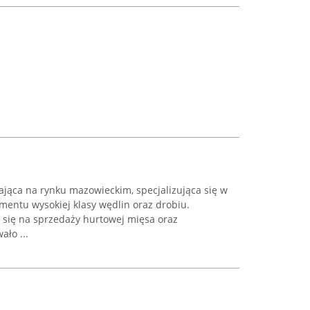
ająca na rynku mazowieckim, specjalizująca się w
mentu wysokiej klasy wędlin oraz drobiu.
 się na sprzedaży hurtowej mięsa oraz
ło ...