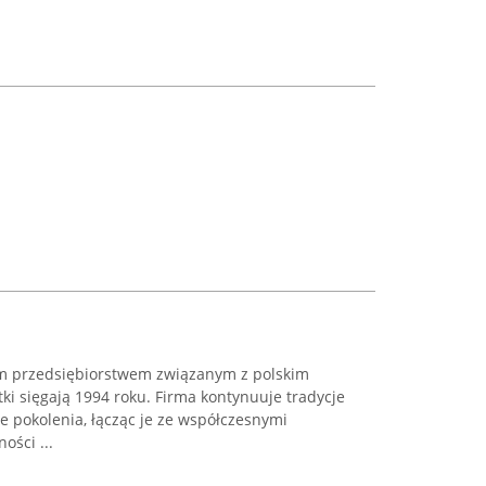
m przedsiębiorstwem związanym z polskim
ki sięgają 1994 roku. Firma kontynuuje tradycje
 pokolenia, łącząc je ze współczesnymi
ości ...