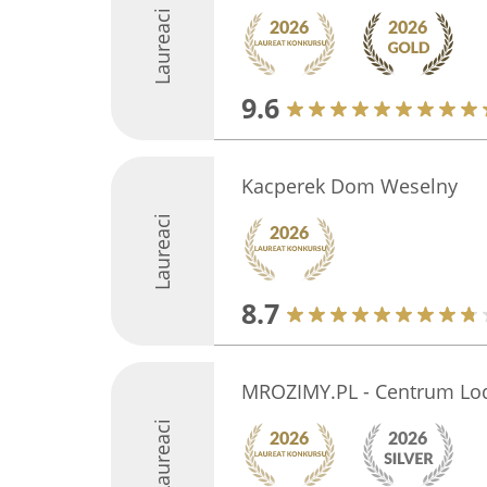
Laureaci
9.6
Kacperek Dom Weselny
Laureaci
8.7
MROZIMY.PL - Centrum L
Laureaci