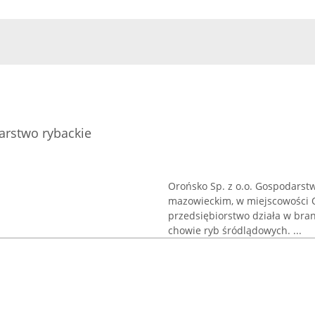
arstwo rybackie
Orońsko Sp. z o.o. Gospodarst
mazowieckim, w miejscowości O
przedsiębiorstwo działa w bran
chowie ryb śródlądowych. ...