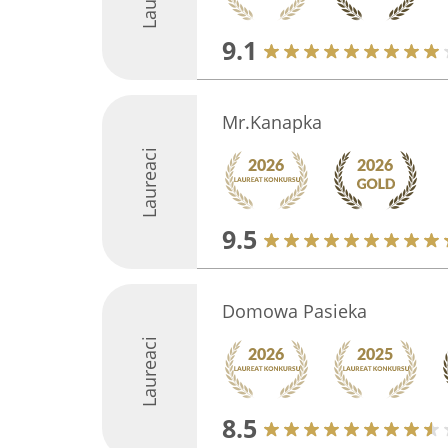
9.1
Mr.Kanapka
Laureaci
9.5
Domowa Pasieka
Laureaci
8.5