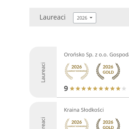
Laureaci
2026
Orońsko Sp. z o.o. Gospod
Laureaci
9
Kraina Słodkości
Laureaci