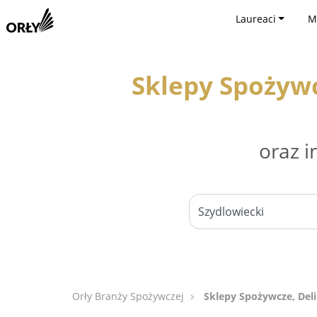
Laureaci
M
Sklepy Spożywc
oraz i
Orły Branży Spożywczej
Sklepy Spożywcze, Del