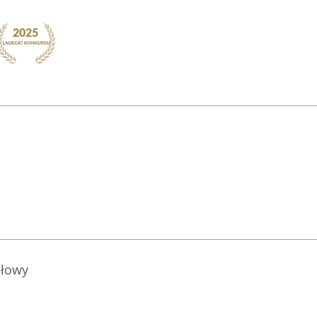
słowy