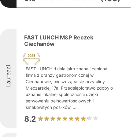
FAST LUNCH M&P Reczek
Ciechanów
Laureaci
FAST LUNCH działa jako znana i ceniona
firma z branży gastronomicznej w
Ciechanowie, mieszcząca się przy ulicy
Mleczarskiej 17a. Przedsiębiorstwo zdobyło
uznanie lokalnej społeczności dzięki
serwowaniu pełnowartościowych i
smakowitych posiłków, ...
8.2