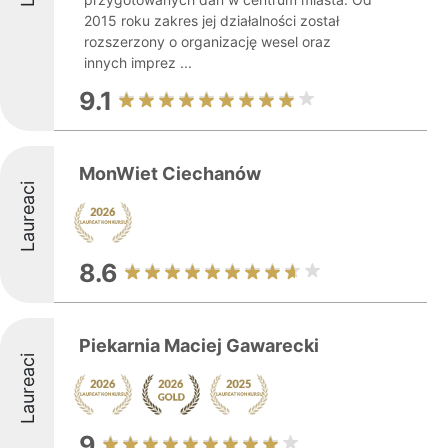
2015 roku zakres jej działalności został
rozszerzony o organizację wesel oraz
innych imprez ...
9.1
MonWiet Ciechanów
Laureaci
8.6
Piekarnia Maciej Gawarecki
Laureaci
9