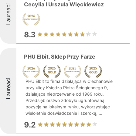
Cecylia I Urszula Więckiewicz
Laureaci
8.3
PHU Elbit. Sklep Przy Farze
Laureaci
PHU Elbit to firma działająca w Ciechanowie
przy ulicy Księdza Piotra Ściegiennego 9,
działająca nieprzerwanie od 1989 roku.
Przedsiębiorstwo zdobyło ugruntowaną
pozycję na lokalnym rynku, wykorzystując
wieloletnie doświadczenie i szeroką, ...
9.2