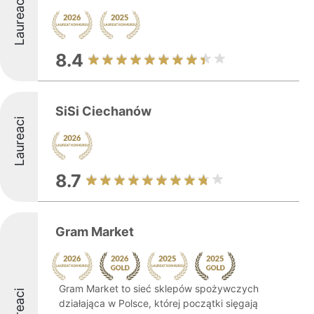
Laureaci
8.4
SiSi Ciechanów
Laureaci
8.7
Gram Market
Gram Market to sieć sklepów spożywczych
Laureaci
działająca w Polsce, której początki sięgają