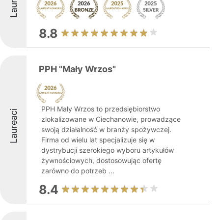
Laureaci
8.8
PPH "Mały Wrzos"
PPH Mały Wrzos to przedsiębiorstwo
Laureaci
zlokalizowane w Ciechanowie, prowadzące
swoją działalność w branży spożywczej.
Firma od wielu lat specjalizuje się w
dystrybucji szerokiego wyboru artykułów
żywnościowych, dostosowując ofertę
zarówno do potrzeb ...
8.4