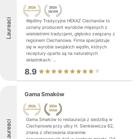
Laureaci
Wędliny Tradycyjne HEKAZ Ciechanów to
uznany producent wyrobów mięsnych z
wieloletnimi tradycjami, głęboko związany z
regionem Ciechanowa. Firma specjalizuje
się w wyrobie swojskich wędlin, których
receptury oparte są na naturalnych
składnikach: ...
8.9
Gama Smaków
Gama Smaków to restauracja z siedzibą w
Laureaci
Ciechanowie przy ulicy H. Sienkiewicza 82,
znana z oferowania starannie
przygotowanych dań w centrum miasta. Od