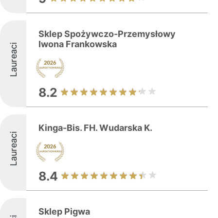
Sklep Spożywczo-Przemysłowy
Iwona Frankowska
Laureaci
8.2
Kinga-Bis. FH. Wudarska K.
Laureaci
8.4
Sklep Pigwa