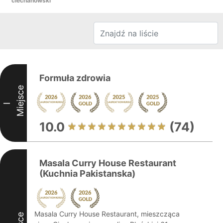
ciechanowski
Formuła zdrowia
Miejsce
I
10.0
(74)
Masala Curry House Restaurant
(Kuchnia Pakistanska)
Masala Curry House Restaurant, mieszcząca