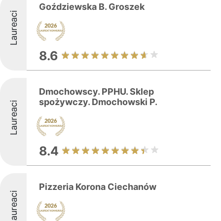
Goździewska B. Groszek
Laureaci
8.6
Dmochowscy. PPHU. Sklep
spożywczy. Dmochowski P.
Laureaci
8.4
Pizzeria Korona Ciechanów
Laureaci