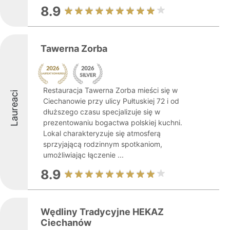
8.9
Tawerna Zorba
Restauracja Tawerna Zorba mieści się w
Laureaci
Ciechanowie przy ulicy Pułtuskiej 72 i od
dłuższego czasu specjalizuje się w
prezentowaniu bogactwa polskiej kuchni.
Lokal charakteryzuje się atmosferą
sprzyjającą rodzinnym spotkaniom,
umożliwiając łączenie ...
8.9
Wędliny Tradycyjne HEKAZ
Ciechanów