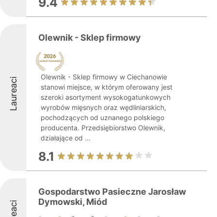
9.4
Olewnik - Sklep firmowy
Olewnik - Sklep firmowy w Ciechanowie
Laureaci
stanowi miejsce, w którym oferowany jest
szeroki asortyment wysokogatunkowych
wyrobów mięsnych oraz wędliniarskich,
pochodzących od uznanego polskiego
producenta. Przedsiębiorstwo Olewnik,
działające od ...
8.1
Gospodarstwo Pasieczne Jarosław
Dymowski, Miód