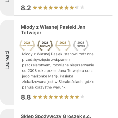
8.2
Miody z Własnej Pasieki Jan
Tetwejer
Laureaci
Miody z Własnej Pasieki stanowi rodzinne
przedsięwzięcie związane z
pszczelarstwem, rozwijane nieprzerwanie
od 2008 roku przez Jana Tetwejera oraz
jego małżonkę Marię. Pasieka
zlokalizowana jest w Sierakościach, gdzie
panują korzystne warunki ...
8.8
Sklep Spożywczy Groszek s.c.