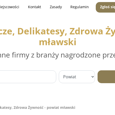
iejscowości
Kontakt
Zasady
Regulamin
Zgłoś si
ze, Delikatesy, Zdrowa Ż
mławski
nne firmy z branży nagrodzone prz
ikatesy, Zdrowa Żywność - powiat mławski