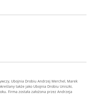
ywczy, Ubojnia Drobiu Andrzej Merchel, Marek
określany także jako Ubojnia Drobiu Uniszki,
oku. Firma została założona przez Andrzeja