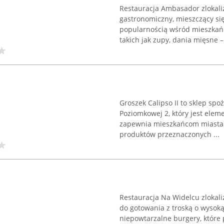
Restauracja Ambasador zlokal
gastronomiczny, mieszczący się 
popularnością wśród mieszkańc
takich jak zupy, dania mięsne – 
Groszek Calipso II to sklep sp
Poziomkowej 2, który jest elem
zapewnia mieszkańcom miasta 
produktów przeznaczonych ...
Restauracja Na Widelcu zlokali
do gotowania z troską o wysoką
niepowtarzalne burgery, które 