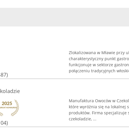
Zlokalizowana w Mławie przy ul
charakterystyczny punkt gastr
funkcjonuje w sektorze gastro
połączeniu tradycyjnych włoskic
487)
koladzie
Manufaktura Owoców w Czekola
które wyróżnia się na lokalnej 
produktów. Firma specjalizuje
czekoladzie, ...
104)