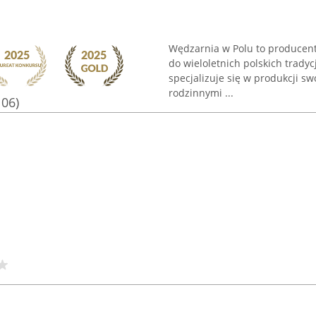
Wędzarnia w Polu to producent
do wieloletnich polskich tradyc
specjalizuje się w produkcji s
rodzinnymi ...
106)