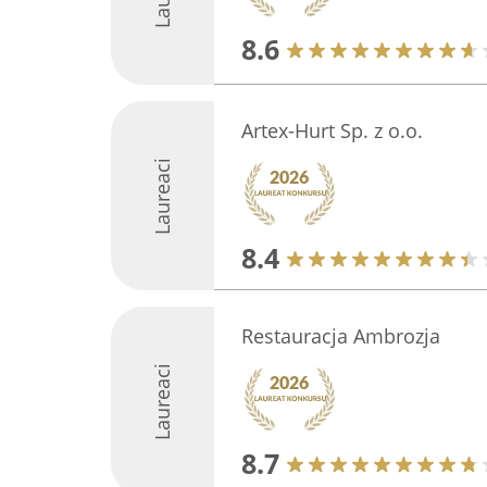
8.6
Artex-Hurt Sp. z o.o.
Laureaci
8.4
Restauracja Ambrozja
Laureaci
8.7