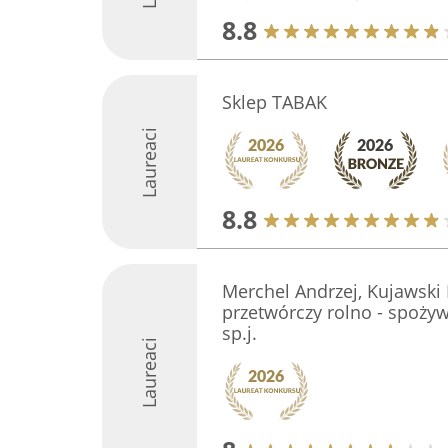
8.8
Sklep TABAK
Laureaci
8.8
Merchel Andrzej, Kujawski
przetwórczy rolno - spożyw
sp.j.
Laureaci