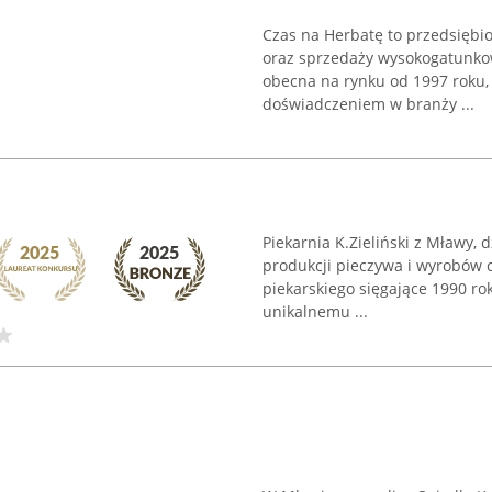
Czas na Herbatę to przedsiębio
oraz sprzedaży wysokogatunkowy
obecna na rynku od 1997 roku
doświadczeniem w branży ...
Piekarnia K.Zieliński z Mławy, d
produkcji pieczywa i wyrobów c
piekarskiego sięgające 1990 rok
unikalnemu ...