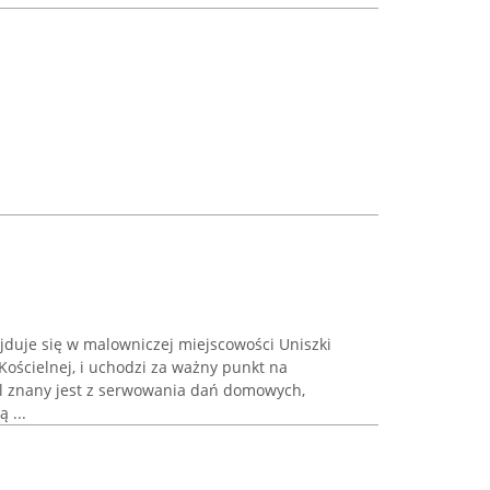
duje się w malowniczej miejscowości Uniszki
Kościelnej, i uchodzi za ważny punkt na
al znany jest z serwowania dań domowych,
 ...