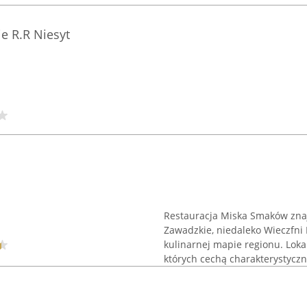
e R.R Niesyt
Restauracja Miska Smaków znaj
Zawadzkie, niedaleko Wieczfni 
kulinarnej mapie regionu. Lok
których cechą charakterystyczną