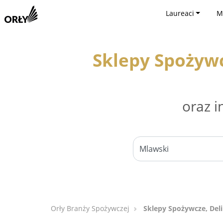
Laureaci
M
Sklepy Spożywc
oraz i
Orły Branży Spożywczej
Sklepy Spożywcze, Del