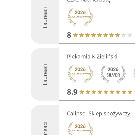
Laureaci
8
Piekarnia K.Zieliński
Laureaci
8.9
Calipso. Sklep spożywczy
Laureaci