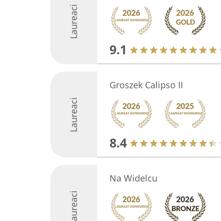
Laureaci
9.1
Groszek Calipso II
Laureaci
8.4
Na Widelcu
Laureaci