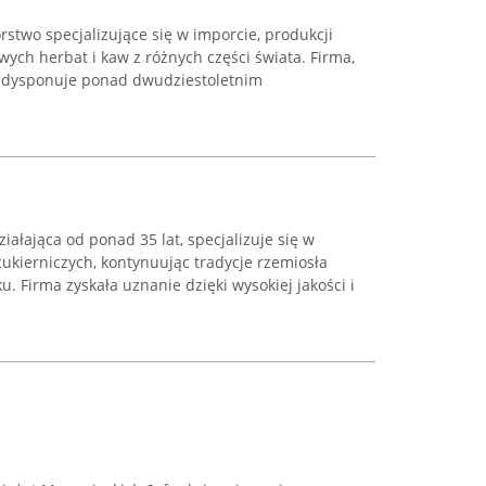
rstwo specjalizujące się w imporcie, produkcji
ch herbat i kaw z różnych części świata. Firma,
, dysponuje ponad dwudziestoletnim
ziałająca od ponad 35 lat, specjalizuje się w
ukierniczych, kontynuując tradycje rzemiosła
u. Firma zyskała uznanie dzięki wysokiej jakości i