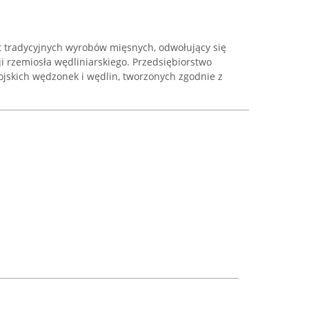
 tradycyjnych wyrobów mięsnych, odwołujący się
ji rzemiosła wędliniarskiego. Przedsiębiorstwo
wojskich wędzonek i wędlin, tworzonych zgodnie z