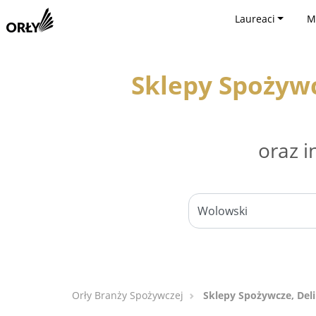
Laureaci
M
Sklepy Spożywc
oraz i
Orły Branży Spożywczej
Sklepy Spożywcze, Del