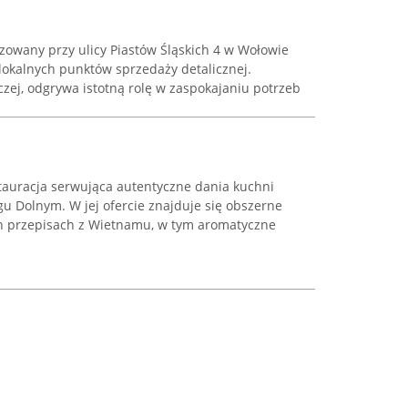
zowany przy ulicy Piastów Śląskich 4 w Wołowie
okalnych punktów sprzedaży detalicznej.
zej, odgrywa istotną rolę w zaspokajaniu potrzeb
tauracja serwująca autentyczne dania kuchni
u Dolnym. W jej ofercie znajduje się obszerne
h przepisach z Wietnamu, w tym aromatyczne