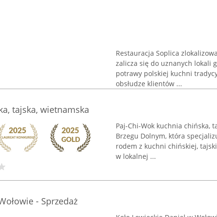
Restauracja Soplica zlokalizo
zalicza się do uznanych lokali
potrawy polskiej kuchni tradycy
obsłudze klientów ...
ka, tajska, wietnamska
Paj-Chi-Wok kuchnia chińska, t
Brzegu Dolnym, która specjali
rodem z kuchni chińskiej, tajsk
w lokalnej ...
 Wołowie - Sprzedaż