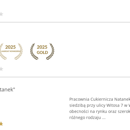
tanek"
Pracownia Cukiernicza Natanek 
siedzibą przy ulicy Witosa 7 w 
obecności na rynku oraz szer
różnego rodzaju ...