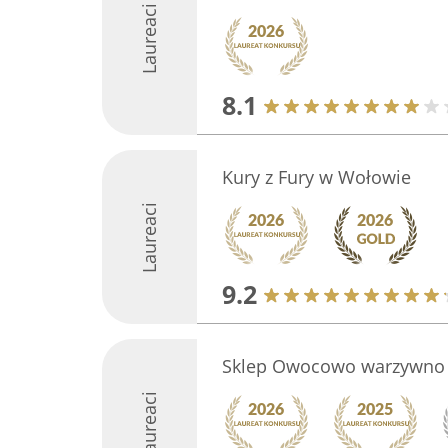
Laureaci
8.1
Kury z Fury w Wołowie
Laureaci
9.2
Sklep Owocowo warzywno
Laureaci