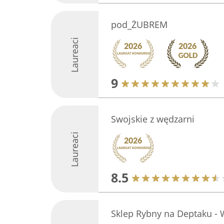
pod_ŻUBREM
Laureaci
9
Swojskie z wędzarni
Laureaci
8.5
Sklep Rybny na Deptaku -