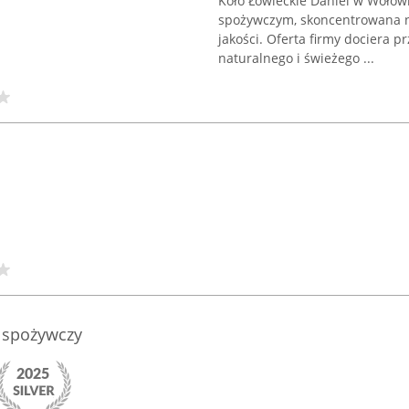
Koło Łowieckie Daniel w Wołowi
spożywczym, skoncentrowana na
jakości. Oferta firmy dociera 
naturalnego i świeżego ...
 spożywczy