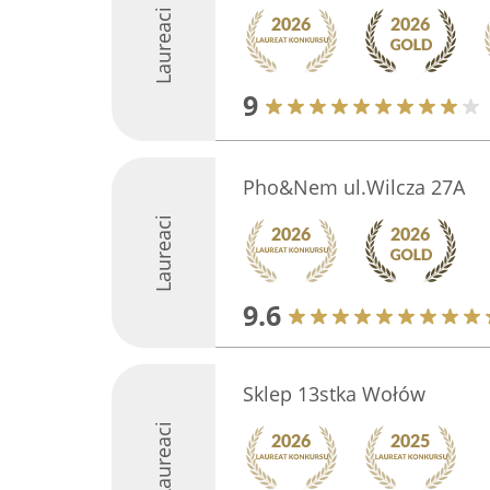
Laureaci
9
Pho&Nem ul.Wilcza 27A
Laureaci
9.6
Sklep 13stka Wołów
Laureaci