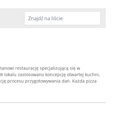
anowi restaurację specjalizującą się w
W lokalu zastosowano koncepcję otwartej kuchni,
cję procesu przygotowywania dań. Każda pizza