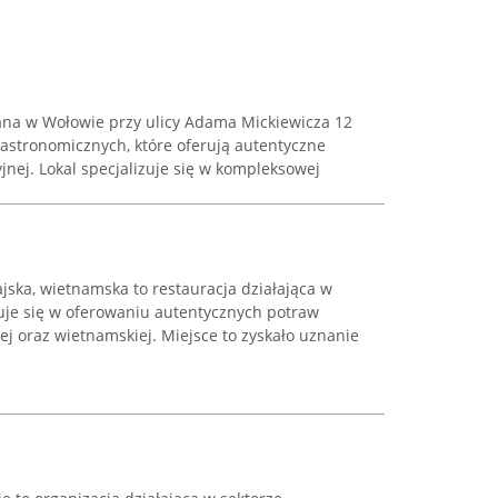
wana w Wołowie przy ulicy Adama Mickiewicza 12
 gastronomicznych, które oferują autentyczne
jnej. Lokal specjalizuje się w kompleksowej
ajska, wietnamska to restauracja działająca w
zuje się w oferowaniu autentycznych potraw
iej oraz wietnamskiej. Miejsce to zyskało uznanie