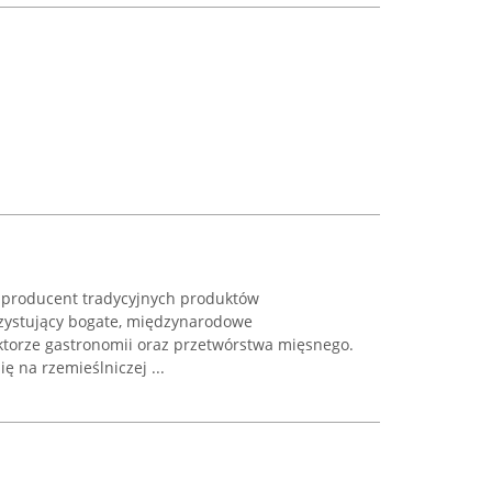
 producent tradycyjnych produktów
rzystujący bogate, międzynarodowe
ektorze gastronomii oraz przetwórstwa mięsnego.
ę na rzemieślniczej ...