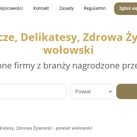
iejscowości
Kontakt
Zasady
Regulamin
Zgłoś si
ze, Delikatesy, Zdrowa Ż
wołowski
nne firmy z branży nagrodzone prz
ikatesy, Zdrowa Żywność - powiat wołowski