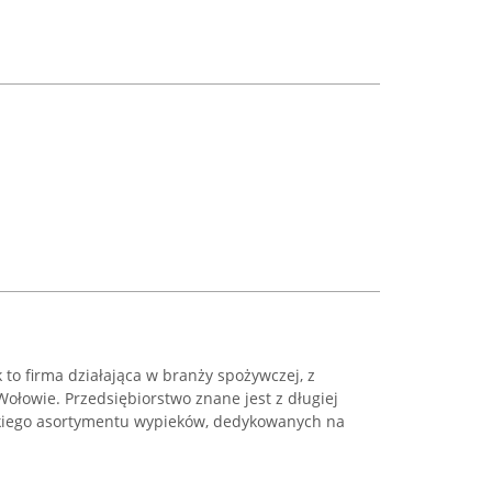
to firma działająca w branży spożywczej, z
Wołowie. Przedsiębiorstwo znane jest z długiej
okiego asortymentu wypieków, dedykowanych na