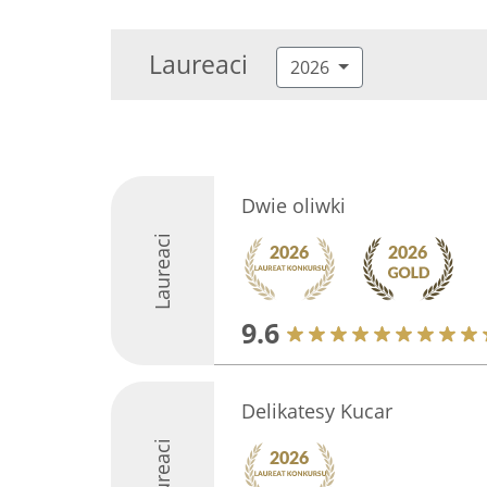
Laureaci
2026
Dwie oliwki
Laureaci
9.6
Delikatesy Kucar
Laureaci