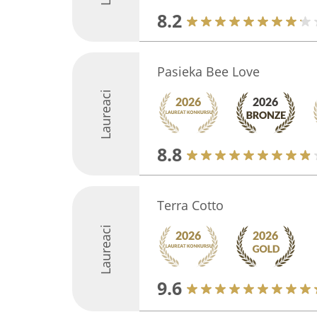
8.2
Pasieka Bee Love
Laureaci
8.8
Terra Cotto
Laureaci
9.6