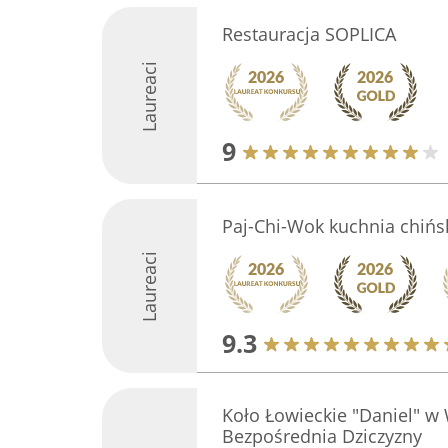
Restauracja SOPLICA
Laureaci
9
Paj-Chi-Wok kuchnia chińs
Laureaci
9.3
Koło Łowieckie "Daniel" w
Bezpośrednia Dziczyzny