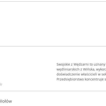
Swojskie z Wędzarni to uznany
wędliniarskich z Wińska, wyko
doświadczenie właścicieli w s
Przedsiębiorstwo koncentruje si
 Wołów