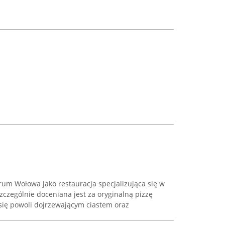
rum Wołowa jako restauracja specjalizująca się w
Szczególnie doceniana jest za oryginalną pizzę
się powoli dojrzewającym ciastem oraz