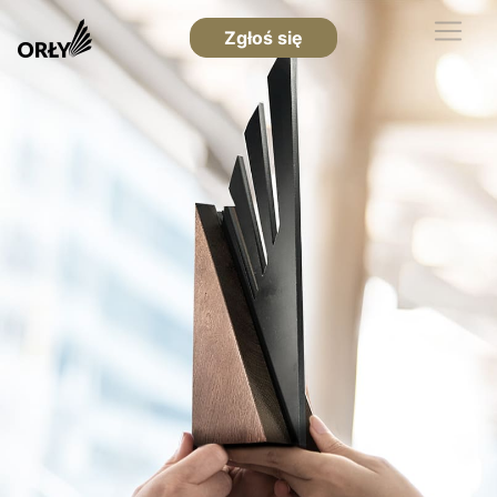
Zgłoś się