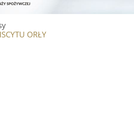
sy
ISCYTU ORŁY