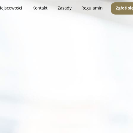
iejscowości
Kontakt
Zasady
Regulamin
Zgłoś si