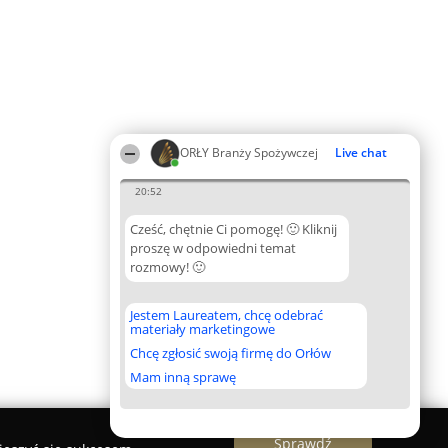
ORŁY Branży Spożywczej
Live chat
20:52
Cześć, chętnie Ci pomogę! 🙂 Kliknij
proszę w odpowiedni temat
rozmowy! 🙂
Jestem Laureatem, chcę odebrać
materiały marketingowe
Chcę zgłosić swoją firmę do Orłów
Mam inną sprawę
Sprawdź