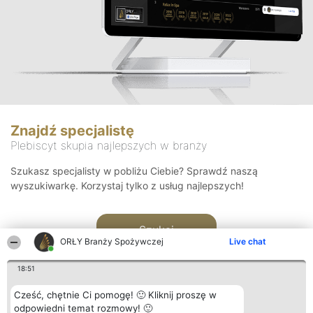
Znajdź specjalistę
Plebiscyt skupia najlepszych w branży
Szukasz specjalisty w pobliżu Ciebie? Sprawdź naszą
wyszukiwarkę. Korzystaj tylko z usług najlepszych!
Szukaj
ORŁY Branży Spożywczej
Live chat
18:51
Cześć, chętnie Ci pomogę! 🙂 Kliknij proszę w
odpowiedni temat rozmowy! 🙂