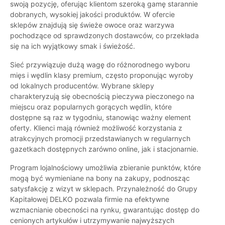
swoją pozycję, oferując klientom szeroką gamę starannie
dobranych, wysokiej jakości produktów. W ofercie
sklepów znajdują się świeże owoce oraz warzywa
pochodzące od sprawdzonych dostawców, co przekłada
się na ich wyjątkowy smak i świeżość.
Sieć przywiązuje dużą wagę do różnorodnego wyboru
mięs i wędlin klasy premium, często proponując wyroby
od lokalnych producentów. Wybrane sklepy
charakteryzują się obecnością pieczywa pieczonego na
miejscu oraz popularnych gorących wędlin, które
dostępne są raz w tygodniu, stanowiąc ważny element
oferty. Klienci mają również możliwość korzystania z
atrakcyjnych promocji przedstawianych w regularnych
gazetkach dostępnych zarówno online, jak i stacjonarnie.
Program lojalnościowy umożliwia zbieranie punktów, które
mogą być wymieniane na bony na zakupy, podnosząc
satysfakcję z wizyt w sklepach. Przynależność do Grupy
Kapitałowej DELKO pozwala firmie na efektywne
wzmacnianie obecności na rynku, gwarantując dostęp do
cenionych artykułów i utrzymywanie najwyższych