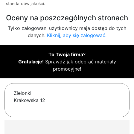
standardów jakości.
Oceny na poszczególnych stronach
Tylko zalogowani użytkownicy maja dostęp do tych
danych.
Kliknij, aby się zalogować.
To Twoja firma
?
Gratulacje!
Sprawdź jak odebrać materiały
promocyjne!
Zielonki
Krakowska 12