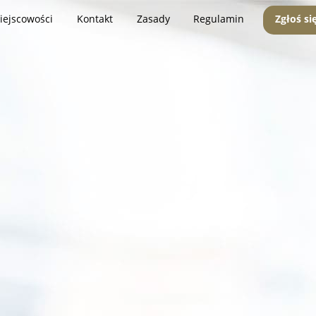
iejscowości
Kontakt
Zasady
Regulamin
Zgłoś si