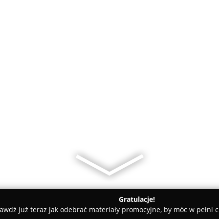
Gratulacje!
awdź już teraz jak odebrać materiały promocyjne, by móc w pełni c