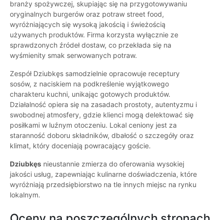
branży spożywczej, skupiając się na przygotowywaniu
oryginalnych burgerów oraz potraw street food,
wyróżniających się wysoką jakością i świeżością
używanych produktów. Firma korzysta wyłącznie ze
sprawdzonych źródeł dostaw, co przekłada się na
wyśmienity smak serwowanych potraw.
Zespół Dziubkęs samodzielnie opracowuje receptury
sosów, z naciskiem na podkreślenie wyjątkowego
charakteru kuchni, unikając gotowych produktów.
Działalność opiera się na zasadach prostoty, autentyzmu i
swobodnej atmosfery, gdzie klienci mogą delektować się
posiłkami w luźnym otoczeniu. Lokal ceniony jest za
staranność doboru składników, dbałość o szczegóły oraz
klimat, który doceniają powracający goście.
Dziubkęs
nieustannie zmierza do oferowania wysokiej
jakości usług, zapewniając kulinarne doświadczenia, które
wyróżniają przedsiębiorstwo na tle innych miejsc na rynku
lokalnym.
Oceny na poszczególnych stronach