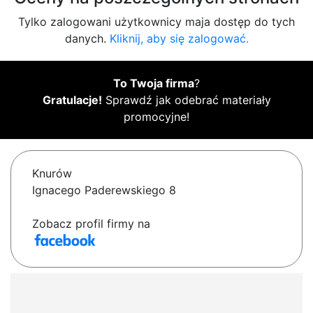
Tylko zalogowani użytkownicy maja dostęp do tych
danych.
Kliknij, aby się zalogować.
To Twoja firma
?
Gratulacje!
Sprawdź jak odebrać materiały
promocyjne!
Knurów
Ignacego Paderewskiego 8
Zobacz profil firmy na