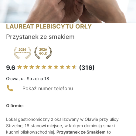
LAUREAT PLEBISCYTU ORŁY
Przystanek ze smakiem
9.6
(316)
Oława, ul. Strzelna 18
Pokaż numer telefonu
O firmie:
Lokal gastronomiczny zlokalizowany w Oławie przy ulicy
Strzelnej 18 stanowi miejsce, w którym dominują smaki
kuchni bliskowschodniej.
Przystanek ze Smakiem
to