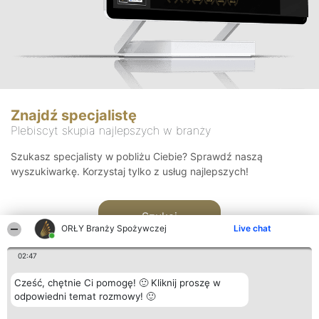
Znajdź specjalistę
Plebiscyt skupia najlepszych w branży
Szukasz specjalisty w pobliżu Ciebie? Sprawdź naszą
wyszukiwarkę. Korzystaj tylko z usług najlepszych!
Szukaj
ORŁY Branży Spożywczej
Live chat
02:47
Cześć, chętnie Ci pomogę! 🙂 Kliknij proszę w
odpowiedni temat rozmowy! 🙂