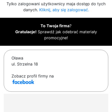
Tylko zalogowani użytkownicy maja dostęp do tych
danych.
Kliknij, aby się zalogować.
To Twoja firma
?
Gratulacje!
Sprawdź jak odebrać materiały
promocyjne!
Oława
ul. Strzelna 18
Zobacz profil firmy na