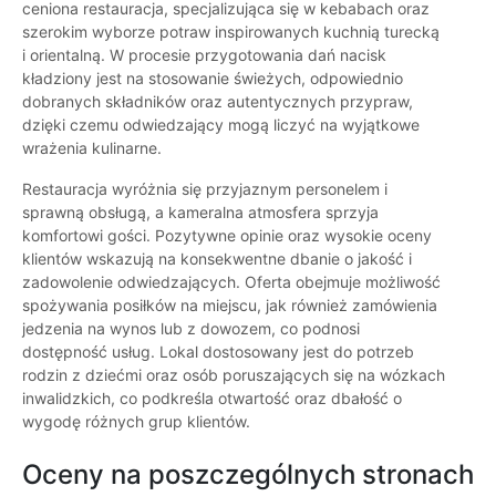
ceniona restauracja, specjalizująca się w kebabach oraz
szerokim wyborze potraw inspirowanych kuchnią turecką
i orientalną. W procesie przygotowania dań nacisk
kładziony jest na stosowanie świeżych, odpowiednio
dobranych składników oraz autentycznych przypraw,
dzięki czemu odwiedzający mogą liczyć na wyjątkowe
wrażenia kulinarne.
Restauracja wyróżnia się przyjaznym personelem i
sprawną obsługą, a kameralna atmosfera sprzyja
komfortowi gości. Pozytywne opinie oraz wysokie oceny
klientów wskazują na konsekwentne dbanie o jakość i
zadowolenie odwiedzających. Oferta obejmuje możliwość
spożywania posiłków na miejscu, jak również zamówienia
jedzenia na wynos lub z dowozem, co podnosi
dostępność usług. Lokal dostosowany jest do potrzeb
rodzin z dziećmi oraz osób poruszających się na wózkach
inwalidzkich, co podkreśla otwartość oraz dbałość o
wygodę różnych grup klientów.
Oceny na poszczególnych stronach