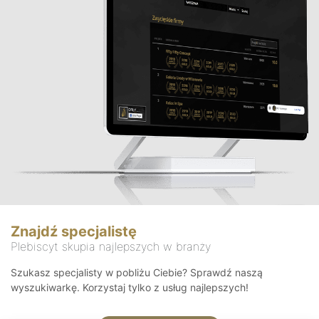
Znajdź specjalistę
Plebiscyt skupia najlepszych w branży
Szukasz specjalisty w pobliżu Ciebie? Sprawdź naszą
wyszukiwarkę. Korzystaj tylko z usług najlepszych!