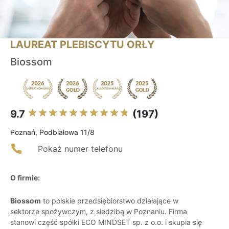
LAUREAT PLEBISCYTU ORŁY
Biossom
9.7
(197)
Poznań, Podbiałowa 11/8
Pokaż numer telefonu
O firmie:
Biossom
to polskie przedsiębiorstwo działające w
sektorze spożywczym, z siedzibą w Poznaniu. Firma
stanowi część spółki ECO MINDSET sp. z o.o. i skupia się