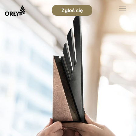
Zgłoś się