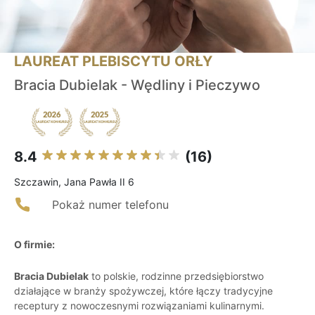
LAUREAT PLEBISCYTU ORŁY
Bracia Dubielak - Wędliny i Pieczywo
8.4
(16)
Szczawin, Jana Pawła II 6
Pokaż numer telefonu
O firmie:
Bracia Dubielak
to polskie, rodzinne przedsiębiorstwo
działające w branży spożywczej, które łączy tradycyjne
receptury z nowoczesnymi rozwiązaniami kulinarnymi.