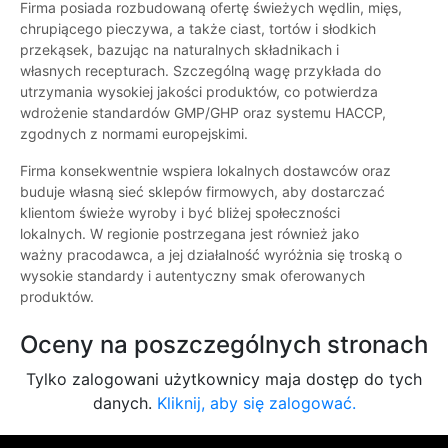
Firma posiada rozbudowaną ofertę świeżych wędlin, mięs,
chrupiącego pieczywa, a także ciast, tortów i słodkich
przekąsek, bazując na naturalnych składnikach i
własnych recepturach. Szczególną wagę przykłada do
utrzymania wysokiej jakości produktów, co potwierdza
wdrożenie standardów GMP/GHP oraz systemu HACCP,
zgodnych z normami europejskimi.
Firma konsekwentnie wspiera lokalnych dostawców oraz
buduje własną sieć sklepów firmowych, aby dostarczać
klientom świeże wyroby i być bliżej społeczności
lokalnych. W regionie postrzegana jest również jako
ważny pracodawca, a jej działalność wyróżnia się troską o
wysokie standardy i autentyczny smak oferowanych
produktów.
Oceny na poszczególnych stronach
Tylko zalogowani użytkownicy maja dostęp do tych
danych.
Kliknij, aby się zalogować.