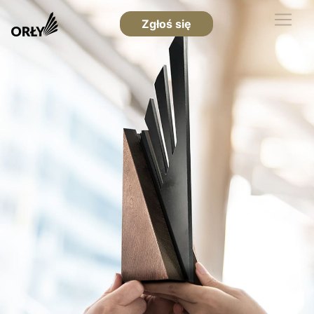
Zgłoś się