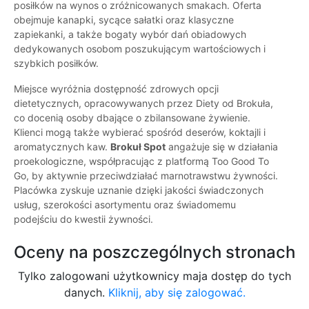
posiłków na wynos o zróżnicowanych smakach. Oferta
obejmuje kanapki, sycące sałatki oraz klasyczne
zapiekanki, a także bogaty wybór dań obiadowych
dedykowanych osobom poszukującym wartościowych i
szybkich posiłków.
Miejsce wyróżnia dostępność zdrowych opcji
dietetycznych, opracowywanych przez Diety od Brokuła,
co docenią osoby dbające o zbilansowane żywienie.
Klienci mogą także wybierać spośród deserów, koktajli i
aromatycznych kaw.
Brokuł Spot
angażuje się w działania
proekologiczne, współpracując z platformą Too Good To
Go, by aktywnie przeciwdziałać marnotrawstwu żywności.
Placówka zyskuje uznanie dzięki jakości świadczonych
usług, szerokości asortymentu oraz świadomemu
podejściu do kwestii żywności.
Oceny na poszczególnych stronach
Tylko zalogowani użytkownicy maja dostęp do tych
danych.
Kliknij, aby się zalogować.