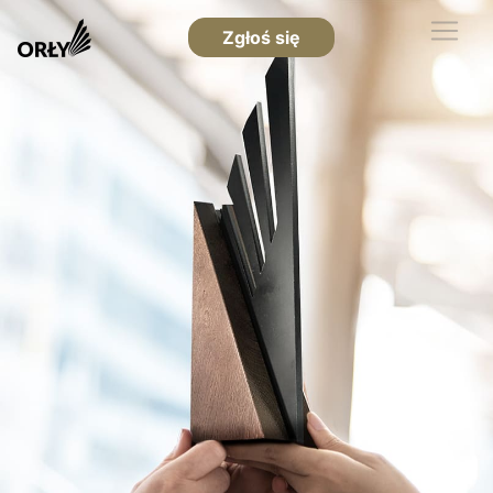
Zgłoś się