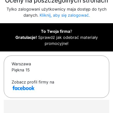
Oceny na poszczególnych stronach
Tylko zalogowani użytkownicy maja dostęp do tych
danych.
Kliknij, aby się zalogować.
To Twoja firma
?
Gratulacje!
Sprawdź jak odebrać materiały
promocyjne!
Warszawa
Piękna 15
Zobacz profil firmy na