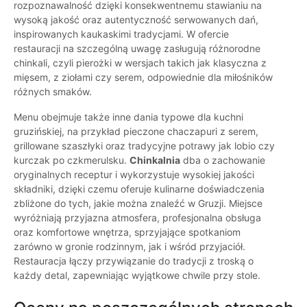
rozpoznawalność dzięki konsekwentnemu stawianiu na
wysoką jakość oraz autentyczność serwowanych dań,
inspirowanych kaukaskimi tradycjami. W ofercie
restauracji na szczególną uwagę zasługują różnorodne
chinkali, czyli pierożki w wersjach takich jak klasyczna z
mięsem, z ziołami czy serem, odpowiednie dla miłośników
różnych smaków.
Menu obejmuje także inne dania typowe dla kuchni
gruzińskiej, na przykład pieczone chaczapuri z serem,
grillowane szaszłyki oraz tradycyjne potrawy jak lobio czy
kurczak po czkmerulsku.
Chinkalnia
dba o zachowanie
oryginalnych receptur i wykorzystuje wysokiej jakości
składniki, dzięki czemu oferuje kulinarne doświadczenia
zbliżone do tych, jakie można znaleźć w Gruzji. Miejsce
wyróżniają przyjazna atmosfera, profesjonalna obsługa
oraz komfortowe wnętrza, sprzyjające spotkaniom
zarówno w gronie rodzinnym, jak i wśród przyjaciół.
Restauracja łączy przywiązanie do tradycji z troską o
każdy detal, zapewniając wyjątkowe chwile przy stole.