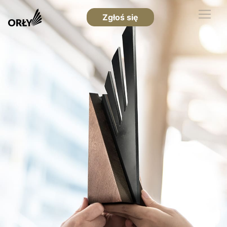
Zgłoś się