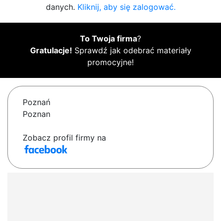
danych.
Kliknij, aby się zalogować.
To Twoja firma
?
Gratulacje!
Sprawdź jak odebrać materiały
promocyjne!
Poznań
Poznan
Zobacz profil firmy na