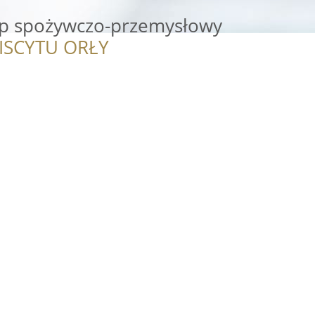
lep spożywczo-przemysłowy
ISCYTU ORŁY