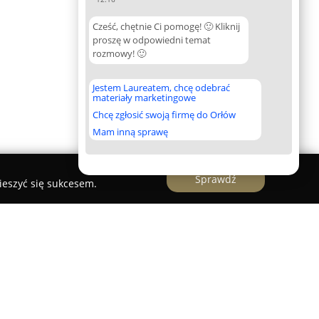
Cześć, chętnie Ci pomogę! 🙂 Kliknij
proszę w odpowiedni temat
rozmowy! 🙂
Jestem Laureatem, chcę odebrać
materiały marketingowe
Chcę zgłosić swoją firmę do Orłów
Mam inną sprawę
Sprawdź
ieszyć się sukcesem.
przemysłowy