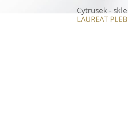
Cytrusek - sk
LAUREAT PLEB