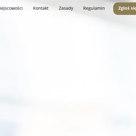
iejscowości
Kontakt
Zasady
Regulamin
Zgłoś si