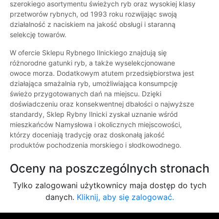
szerokiego asortymentu świeżych ryb oraz wysokiej klasy
przetworów rybnych, od 1993 roku rozwijając swoją
działalność z naciskiem na jakość obsługi i staranną
selekcję towarów.
W ofercie Sklepu Rybnego Ilnickiego znajdują się
różnorodne gatunki ryb, a także wyselekcjonowane
owoce morza. Dodatkowym atutem przedsiębiorstwa jest
działająca smażalnia ryb, umożliwiająca konsumpcję
świeżo przygotowanych dań na miejscu. Dzięki
doświadczeniu oraz konsekwentnej dbałości o najwyższe
standardy, Sklep Rybny Ilnicki zyskał uznanie wśród
mieszkańców Namysłowa i okolicznych miejscowości,
którzy doceniają tradycję oraz doskonałą jakość
produktów pochodzenia morskiego i słodkowodnego.
Oceny na poszczególnych stronach
Tylko zalogowani użytkownicy maja dostęp do tych
danych.
Kliknij, aby się zalogować.