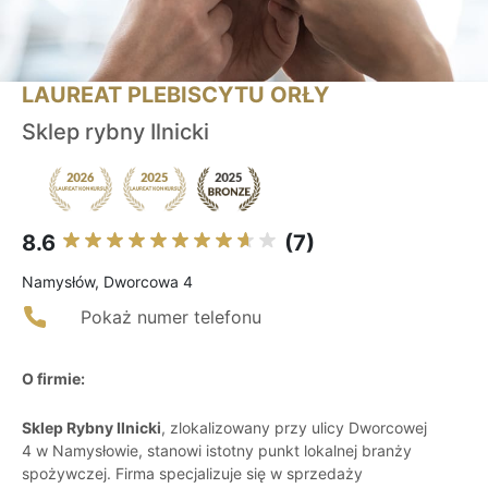
LAUREAT PLEBISCYTU ORŁY
Sklep rybny Ilnicki
8.6
(7)
Namysłów, Dworcowa 4
Pokaż numer telefonu
O firmie:
Sklep Rybny Ilnicki
, zlokalizowany przy ulicy Dworcowej
4 w Namysłowie, stanowi istotny punkt lokalnej branży
spożywczej. Firma specjalizuje się w sprzedaży