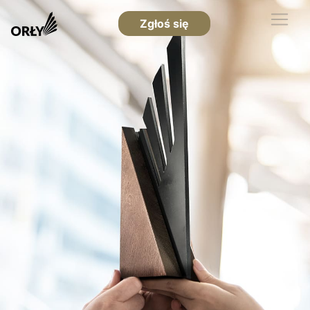
Zgłoś się