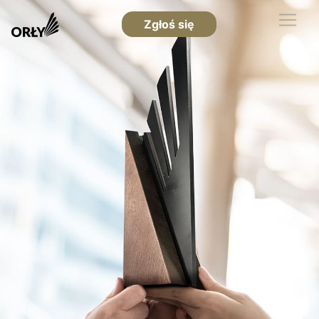
Zgłoś się