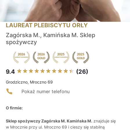
LAUREAT PLEBISCYTU ORŁY
Zagórska M., Kamińska M. Sklep
spożywczy
9.4
(26)
Grodziczno, Mroczno 69
Pokaż numer telefonu
O firmie:
Sklep spożywczy Zagórska M. Kamińska M.
znajduje się
w Mrocznie przy ul. Mroczno 69 i cieszy się stabilną