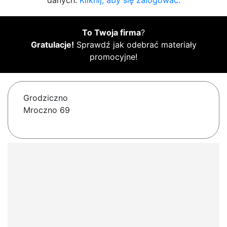
danych.
Kliknij, aby się zalogować.
To Twoja firma
?
Gratulacje!
Sprawdź jak odebrać materiały
promocyjne!
Grodziczno
Mroczno 69