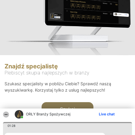
Znajdź specjalistę
Plebiscyt skupia najlepszych w branży
Szukasz specjalisty w pobliżu Ciebie? Sprawdź naszą
wyszukiwarkę. Korzystaj tylko z usług najlepszych!
Szukaj
ORŁY Branży Spożywczej
Live chat
01:28