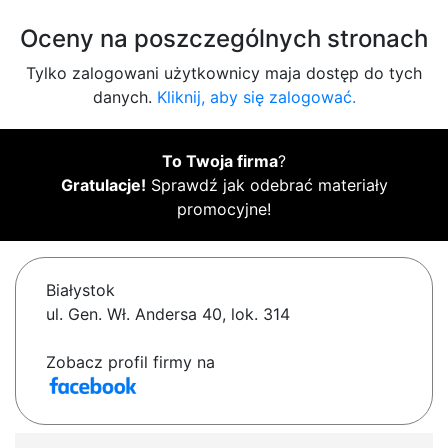
Oceny na poszczególnych stronach
Tylko zalogowani użytkownicy maja dostęp do tych
danych.
Kliknij, aby się zalogować.
To Twoja firma
?
Gratulacje!
Sprawdź jak odebrać materiały
promocyjne!
Białystok
ul. Gen. Wł. Andersa 40, lok. 314
Zobacz profil firmy na