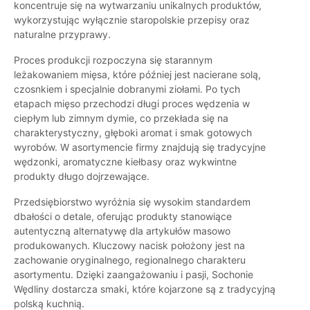
koncentruje się na wytwarzaniu unikalnych produktów,
wykorzystując wyłącznie staropolskie przepisy oraz
naturalne przyprawy.
Proces produkcji rozpoczyna się starannym
leżakowaniem mięsa, które później jest nacierane solą,
czosnkiem i specjalnie dobranymi ziołami. Po tych
etapach mięso przechodzi długi proces wędzenia w
ciepłym lub zimnym dymie, co przekłada się na
charakterystyczny, głęboki aromat i smak gotowych
wyrobów. W asortymencie firmy znajdują się tradycyjne
wędzonki, aromatyczne kiełbasy oraz wykwintne
produkty długo dojrzewające.
Przedsiębiorstwo wyróżnia się wysokim standardem
dbałości o detale, oferując produkty stanowiące
autentyczną alternatywę dla artykułów masowo
produkowanych. Kluczowy nacisk położony jest na
zachowanie oryginalnego, regionalnego charakteru
asortymentu. Dzięki zaangażowaniu i pasji, Sochonie
Wędliny dostarcza smaki, które kojarzone są z tradycyjną
polską kuchnią.