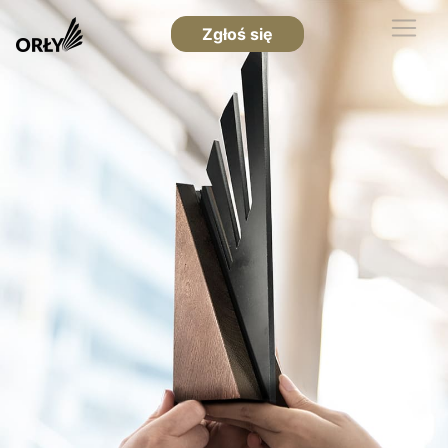
Zgłoś się