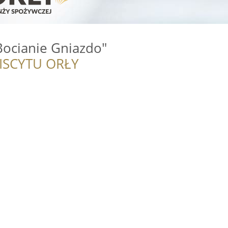
Bocianie Gniazdo"
ISCYTU ORŁY