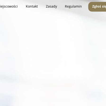
iejscowości
Kontakt
Zasady
Regulamin
Zgłoś si