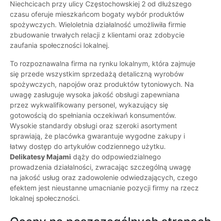
Niechcicach przy ulicy Częstochowskiej 2 od dłuższego
czasu oferuje mieszkańcom bogaty wybór produktów
spożywczych. Wieloletnia działalność umożliwiła firmie
zbudowanie trwałych relacji z klientami oraz zdobycie
zaufania społeczności lokalnej.
To rozpoznawalna firma na rynku lokalnym, która zajmuje
się przede wszystkim sprzedażą detaliczną wyrobów
spożywczych, napojów oraz produktów tytoniowych. Na
uwagę zasługuje wysoka jakość obsługi zapewniana
przez wykwalifikowany personel, wykazujący się
gotowością do spełniania oczekiwań konsumentów.
Wysokie standardy obsługi oraz szeroki asortyment
sprawiają, że placówka gwarantuje wygodne zakupy i
łatwy dostęp do artykułów codziennego użytku.
Delikatesy Majami
dąży do odpowiedzialnego
prowadzenia działalności, zwracając szczególną uwagę
na jakość usług oraz zadowolenie odwiedzających, czego
efektem jest nieustanne umacnianie pozycji firmy na rzecz
lokalnej społeczności.