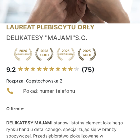
LAUREAT PLEBISCYTU ORŁY
DELIKATESY "MAJAMI"S.C.
9.2
(75)
Rozprza, Częstochowska 2
Pokaż numer telefonu
O firmie:
DELIKATESY MAJAMI
stanowi istotny element lokalnego
rynku handlu detalicznego, specjalizując się w branży
spożywczej. Przedsiębiorstwo zlokalizowane w