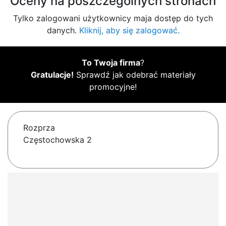
Oceny na poszczególnych stronach
Tylko zalogowani użytkownicy maja dostęp do tych
danych.
Kliknij, aby się zalogować.
To Twoja firma
?
Gratulacje!
Sprawdź jak odebrać materiały
promocyjne!
Rozprza
Częstochowska 2