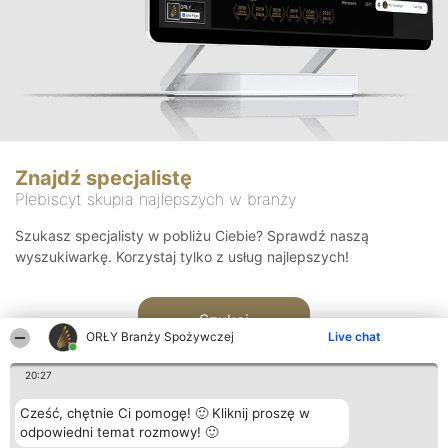
Znajdź specjalistę
Plebiscyt skupia najlepszych w branży
Szukasz specjalisty w pobliżu Ciebie? Sprawdź naszą
wyszukiwarkę. Korzystaj tylko z usług najlepszych!
Szukaj
ORŁY Branży Spożywczej
Live chat
20:27
Cześć, chętnie Ci pomogę! 🙂 Kliknij proszę w
odpowiedni temat rozmowy! 🙂