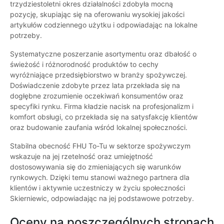
trzydziestoletni okres działalności zdobyła mocną
pozycję, skupiając się na oferowaniu wysokiej jakości
artykułów codziennego użytku i odpowiadając na lokalne
potrzeby.
Systematyczne poszerzanie asortymentu oraz dbałość o
świeżość i różnorodność produktów to cechy
wyróżniające przedsiębiorstwo w branży spożywczej.
Doświadczenie zdobyte przez lata przekłada się na
dogłębne zrozumienie oczekiwań konsumentów oraz
specyfiki rynku. Firma kładzie nacisk na profesjonalizm i
komfort obsługi, co przekłada się na satysfakcję klientów
oraz budowanie zaufania wśród lokalnej społeczności.
Stabilna obecność FHU To-Tu w sektorze spożywczym
wskazuje na jej rzetelność oraz umiejętność
dostosowywania się do zmieniających się warunków
rynkowych. Dzięki temu stanowi ważnego partnera dla
klientów i aktywnie uczestniczy w życiu społeczności
Skierniewic, odpowiadając na jej podstawowe potrzeby.
Oceny na poszczególnych stronach