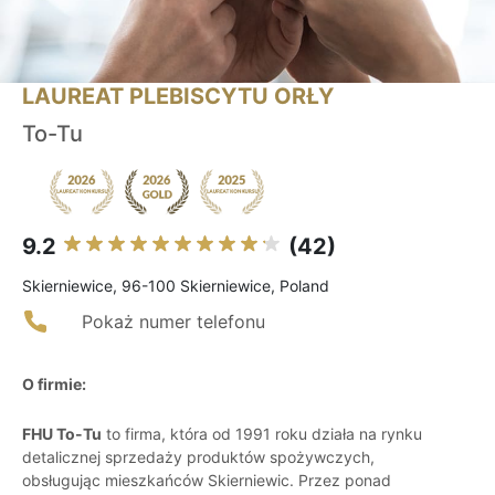
LAUREAT PLEBISCYTU ORŁY
To-Tu
9.2
(42)
Skierniewice, 96-100 Skierniewice, Poland
Pokaż numer telefonu
O firmie:
FHU To-Tu
to firma, która od 1991 roku działa na rynku
detalicznej sprzedaży produktów spożywczych,
obsługując mieszkańców Skierniewic. Przez ponad