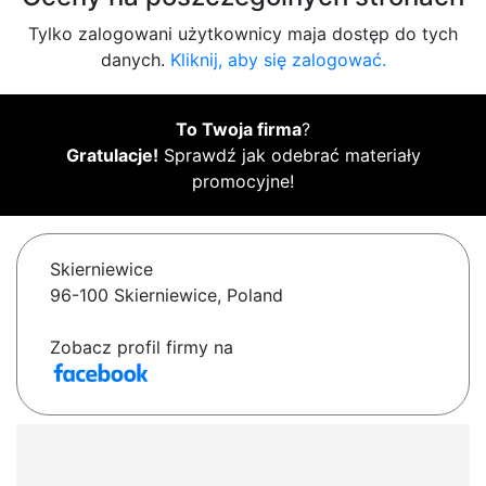
Tylko zalogowani użytkownicy maja dostęp do tych
danych.
Kliknij, aby się zalogować.
To Twoja firma
?
Gratulacje!
Sprawdź jak odebrać materiały
promocyjne!
Skierniewice
96-100 Skierniewice, Poland
Zobacz profil firmy na