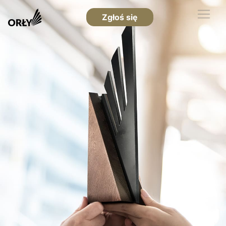
Zgłoś się