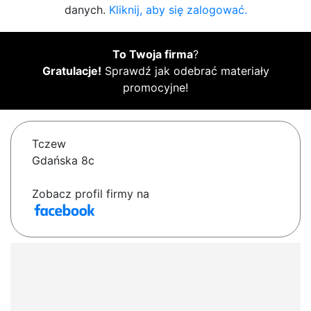
danych.
Kliknij, aby się zalogować.
To Twoja firma
?
Gratulacje!
Sprawdź jak odebrać materiały
promocyjne!
Tczew
Gdańska 8c
Zobacz profil firmy na