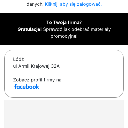
danych.
Kliknij, aby się zalogować.
To Twoja firma
?
Gratulacje!
Sprawdź jak odebrać materiały
promocyjne!
Łódź
ul Armii Krajowej 32A
Zobacz profil firmy na