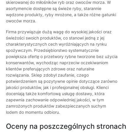
skierowanej do miłośników ryb oraz owoców morza. W
asortymencie dostępne są świeże ryby, starannie
wędzone produkty, ryby mrożone, a także różne gatunki
owoców morza.
Firma przywiązuje dużą wagę do wysokiej jakości oraz
świeżości swoich produktów, co stanowi jedną z jej
charakterystycznych cech wyróżniających na rynku
spożywczym. Przedsiębiorstwo systematycznie
powiększa ofertę o przetwory rybne tworzone bez użycia
konserwantów, wychodząc naprzeciw oczekiwaniom
klientów preferujących zdrowe oraz naturalne
rozwiązania. Sklep zdobył zaufanie, czego
potwierdzeniem są pozytywne opinie dotyczące zarówno
jakości produktów, jak i profesjonalnej obsługi. Klienci
doceniają także komfortową usługę dostawy, która
zapewnia zachowanie odpowiedniej jakości, w tym
zamrożonych produktów zabezpieczanych suchym
lodem do momentu odbioru.
Oceny na poszczególnych stronach