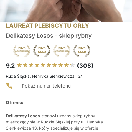
LAUREAT PLEBISCYTU ORŁY
Delikatesy Łosoś - sklep rybny
9.2
(308)
Ruda Śląska, Henryka Sienkiewicza 13/1
Pokaż numer telefonu
O firmie:
Delikatesy Łosoś
stanowi uznany sklep rybny
mieszczący się w Rudzie Śląskiej przy ul. Henryka
Sienkiewicza 13, który specjalizuje się w ofercie