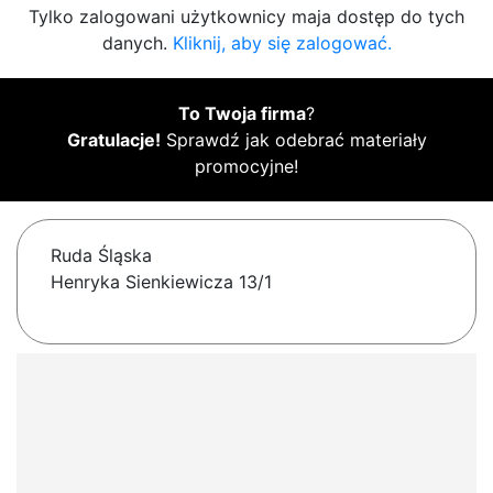
Tylko zalogowani użytkownicy maja dostęp do tych
danych.
Kliknij, aby się zalogować.
To Twoja firma
?
Gratulacje!
Sprawdź jak odebrać materiały
promocyjne!
Ruda Śląska
Henryka Sienkiewicza 13/1