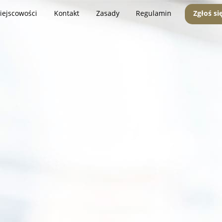
iejscowości
Kontakt
Zasady
Regulamin
Zgłoś si