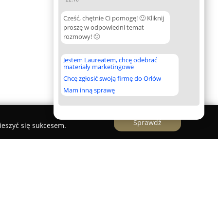
Cześć, chętnie Ci pomogę! 🙂 Kliknij
proszę w odpowiedni temat
rozmowy! 🙂
Jestem Laureatem, chcę odebrać
materiały marketingowe
Chcę zgłosić swoją firmę do Orłów
Mam inną sprawę
Sprawdź
ieszyć się sukcesem.