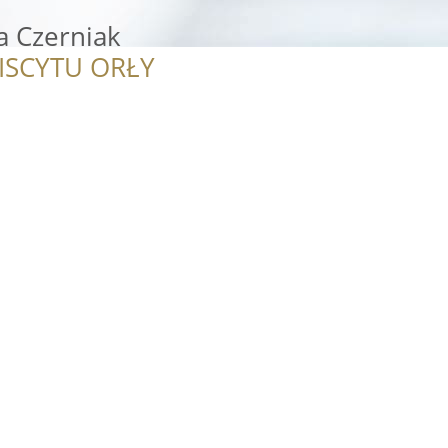
a Czerniak
ISCYTU ORŁY