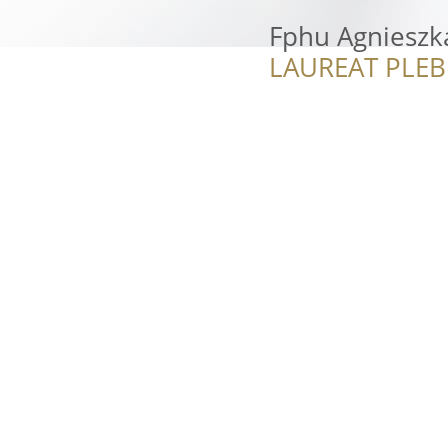
Fphu Agnieszk
LAUREAT PLEB