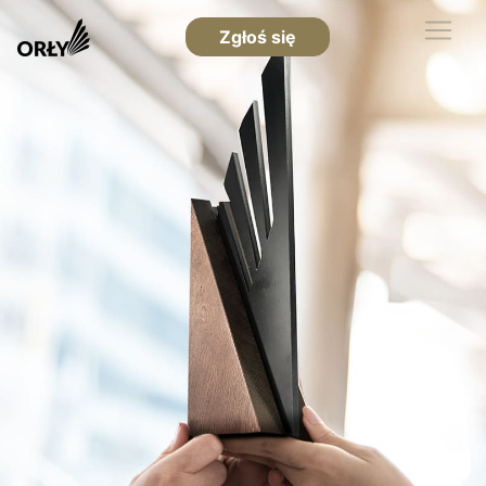
Zgłoś się