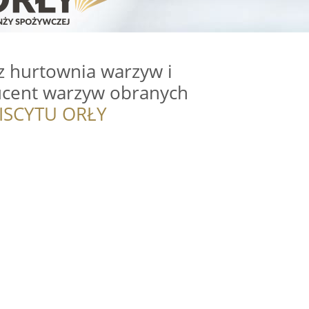
z hurtownia warzyw i
cent warzyw obranych
ISCYTU ORŁY