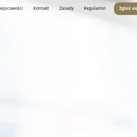
iejscowości
Kontakt
Zasady
Regulamin
Zgłoś si