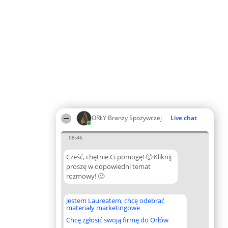
ORŁY Branży Spożywczej
Live chat
08:46
Cześć, chętnie Ci pomogę! 🙂 Kliknij
proszę w odpowiedni temat
rozmowy! 🙂
Jestem Laureatem, chcę odebrać
materiały marketingowe
Chcę zgłosić swoją firmę do Orłów