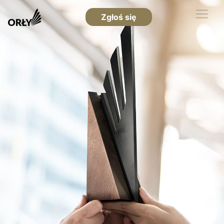
Zgłoś się